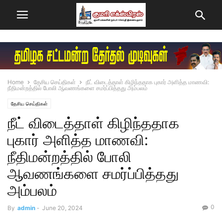
Home
தேசிய செய்திகள்
நீட் விடைத்தாள் கிழிந்ததாக புகார் அளித்த மாணவி:
நீதிமன்றத்தில் போலி ஆவணங்களை சமர்ப்பித்தது அம்பலம்
தேசிய செய்திகள்
நீட் விடைத்தாள் கிழிந்ததாக
புகார் அளித்த மாணவி:
நீதிமன்றத்தில் போலி
ஆவணங்களை சமர்ப்பித்தது
அம்பலம்
0
By
admin
-
June 20, 2024