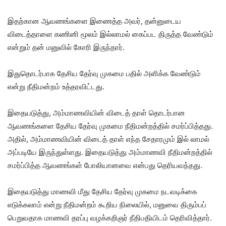
இதற்கான ஆவணங்களை இணைத்த அவர், தன்னுடைய
விடைத்தாளை கணினி மூலம் இல்லாமல் கைப்பட திருத்த வேண்டும்
என்றும் தன் மனுவில் கோரி இருந்தார்.
இதுதொடர்பாக தேசிய தேர்வு முகமை பதில் அளிக்க வேண்டும்
என்று நீதிமன்றம் உத்தரவிட்டது.
இதையடுத்து, அம்மாணவியின் விடைத் தாள் தொடர்பான
ஆவணங்களை தேசிய தேர்வு முகமை நீதிமன்றத்தில் சமர்ப்பித்தது.
அதில், அம்மாணவியின் விடைத் தாள் எந்த சேதாரமும் இல் லாமல்
அப்படியே இருந்துள்ளது. இதையடுத்து அம்மாணவி நீதிமன்றத்தில்
சமர்ப்பித்த ஆவணங்கள் போலியானவை என்பது தெரியவந்தது.
இதையடுத்து மாணவி மீது தேசிய தேர்வு முகமை நடவடிக்கை
எடுக்கலாம் என்று நீதிமன்றம் கூறிய நிலையில், மனுவை திரும்பப்
பெறுவதாக மாணவி தரப்பு வழக்கறிஞர் நீதிபதியிடம் தெரிவித்தார்.