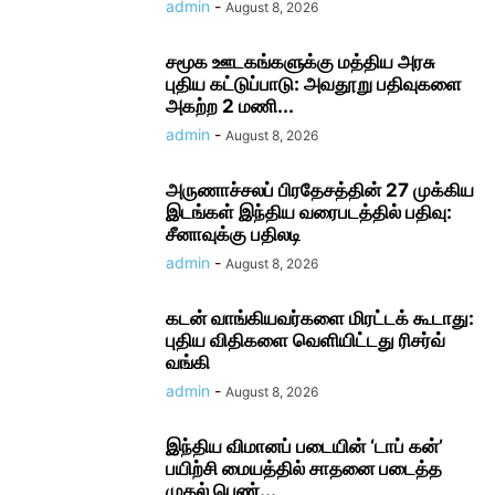
admin
-
August 8, 2026
சமூக ஊடகங்களுக்கு மத்திய அரசு
புதிய கட்டுப்பாடு: அவதூறு பதிவுகளை
அகற்ற 2 மணி...
admin
-
August 8, 2026
அருணாச்சலப் பிரதேசத்தின் 27 முக்கிய
இடங்கள் இந்திய வரைபடத்தில் பதிவு:
சீனாவுக்கு பதிலடி
admin
-
August 8, 2026
கடன் வாங்கியவர்களை மிரட்டக் கூடாது:
புதிய விதிகளை வெளியிட்டது ரிசர்வ்
வங்கி
admin
-
August 8, 2026
இந்திய விமானப் படையின் ‘டாப் கன்’
பயிற்சி மையத்தில் சாதனை படைத்த
முதல் பெண்...