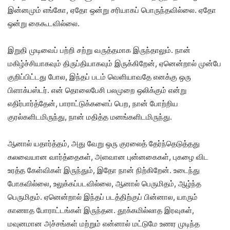
இன்னமும் எங்கோ, ஏதோ ஒன்று சரியாகப் பொருந்தவில்லை. ஏதோ
ஒன்று கைகூடவில்லை.
இறுதி முடிவைப் பற்றி சற்று வருத்தமாக இருந்தாலும். நான்
மகிழ்ச்சியாகவும் திருப்தியாகவும் இருக்கிறேன், ஏனென்றால் முன்பே
குறிப்பிட்டது போல, இந்தப் படம் வெளியாவதே எனக்கு ஒரு
பிளாக்பஸ்டர். என் தொலைபேசி பலமுறை ஒலிக்கும் என்று
எதிர்பார்த்தேன், பாராட்டுக்களைப் பெற, நான் போற்றிய
குரல்களிடமிருந்து, நான் மதித்த மனங்களிடமிருந்து.
ஆனால் யதார்த்தம், அது வேறு ஒரு குரலைத் தேர்ந்தெடுத்தது
கலவையான வார்த்தைகள், அளவான புன்னகைகள், புகழை விட
உரத்த கேள்விகள் இருந்தும், இதோ நான் நிற்கிறேன். உடைந்து
போகவில்லை, உலுக்கப்படவில்லை, ஆனால் பெருமிதம், ஆழ்ந்த
பெருமிதம். ஏனென்றால் இந்தப் படத்திற்குப் பின்னால, யாரும்
காணாத போராட்டங்கள் இருந்தன. தூக்கமில்லாத இரவுகள்,
மவுனமான அச்சங்கள் மற்றும் என்னால் மட்டுமே உணர முடிந்த