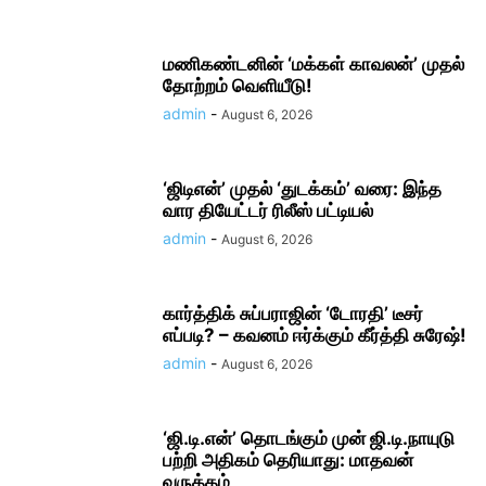
மணிகண்டனின் ‘மக்கள் காவலன்’ முதல்
தோற்றம் வெளியீடு!
admin
-
August 6, 2026
‘ஜிடிஎன்’ முதல் ‘துடக்கம்’ வரை: இந்த
வார தியேட்டர் ரிலீஸ் பட்டியல்
admin
-
August 6, 2026
கார்த்திக் சுப்பராஜின் ‘டோரதி’ டீசர்
எப்படி? – கவனம் ஈர்க்கும் கீர்த்தி சுரேஷ்!
admin
-
August 6, 2026
‘ஜி.டி.என்’ தொடங்கும் முன் ஜி.டி.நாயுடு
பற்றி அதிகம் தெரியாது: மாதவன்
வருத்தம்