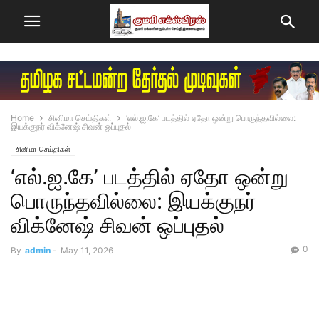
Home
சினிமா செய்திகள்
‘எல்.ஐ.கே’ படத்தில் ஏதோ ஒன்று பொருந்தவில்லை:
இயக்குநர் விக்னேஷ் சிவன் ஒப்புதல்
சினிமா செய்திகள்
‘எல்.ஐ.கே’ படத்தில் ஏதோ ஒன்று
பொருந்தவில்லை: இயக்குநர்
விக்னேஷ் சிவன் ஒப்புதல்
0
By
admin
-
May 11, 2026