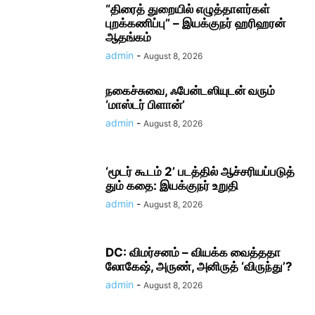
“திரைத் துறையில் எழுத்தாளர்கள்
புறக்கணிப்பு” – இயக்குநர் ஹரிஹரன்
ஆதங்கம்
admin
-
August 8, 2026
நகைச்​சுவை, ஃபேன்டஸியுடன் வரும்
‘மாஸ்டர் பிளான்’
admin
-
August 8, 2026
‘மூடர் கூடம் 2’ படத்தில் ஆச்சரியப்படுத்​
தும் கதை: இயக்குநர் உறுதி
admin
-
August 8, 2026
DC: விமர்சனம் – வியக்க வைத்ததா
லோகேஷ், அருண், அனிருத் ‘விருந்து’?
admin
-
August 8, 2026