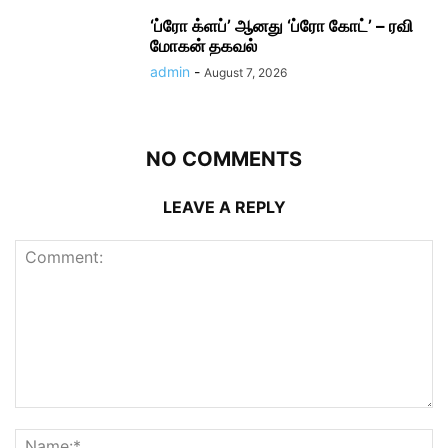
‘ப்ரோ க்ளப்’ ஆனது ‘ப்ரோ கோட்’ – ரவி
மோகன் தகவல்
admin
-
August 7, 2026
NO COMMENTS
LEAVE A REPLY