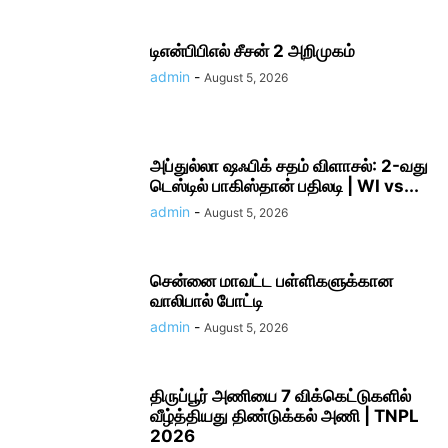
டிஎன்பிபிஎல் சீசன் 2 அறிமுகம்
admin
-
August 5, 2026
அப்​துல்​லா ஷஃபிக் சதம் விளாசல்​: 2-வது
டெஸ்டில் பாகிஸ்தான் பதிலடி | WI vs...
admin
-
August 5, 2026
சென்னை மாவட்ட பள்ளிகளுக்​கான
வாலிபால் போட்டி
admin
-
August 5, 2026
திருப்பூர் அணியை 7 விக்கெட்டுகளில்
வீழ்த்தியது திண்டுக்கல் அணி | TNPL
2026