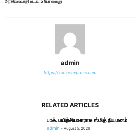
அரசியல்வாதி உட்பட 5 பேர் கைது
admin
https://kumariexpress.com
RELATED ARTICLES
பாக். பயிற்சியாளராக ஸ்மித் நியமனம்
admin
-
August 5, 2026