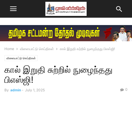
Home
விளையாட்டு செய்திகள்
கால் இறுதி சுற்றில் நுழைந்தது பிஎஸ்ஜி!
விளையாட்டு செய்திகள்
கால் இறுதி சுற்றில் நுழைந்தது
பிஎஸ்ஜி!
0
By
admin
-
July 1, 2025