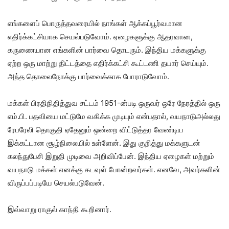
எங்களைப் பொருத்தவரையில் நாங்கள் ஆக்கப்பூர்வமான
எதிர்க்கட்சியாக செயல்படுவோம். ஏழைகளுக்கு ஆதரவான,
கருணையான எங்களின் பார்வை தொடரும். இந்திய மக்களுக்கு
ஏற்ற ஒரு மாற்று திட்டத்தை எதிர்க்கட்சி கூட்டணி தயார் செய்யும்.
அந்த தொலைநோக்கு பார்வைக்காக போராடுவோம்.
மக்கள் பிரதிநிதித்துவ சட்டம் 1951-ன்படி ஒருவர் ஒரே நேரத்தில் ஒரு
எம்.பி. பதவியை மட்டுமே வகிக்க முடியும் என்பதால், வயநாடுஅல்லது
ரேபரேலி தொகுதி ஏதேனும் ஒன்றை விட்டுத்தர வேண்டிய
இக்கட்டான சூழ்நிலையில் உள்ளேன். இது குறித்து மக்களுடன்
கலந்துபேசி இறுதி முடிவை அறிவிப்பேன். இந்திய ஏழைகள் மற்றும்
வயநாடு மக்கள் எனக்கு கடவுள் போன்றவர்கள். எனவே, அவர்களின்
விருப்பப்படியே செயல்படுவேன்.
இவ்வாறு ராகுல் காந்தி கூறினார்.