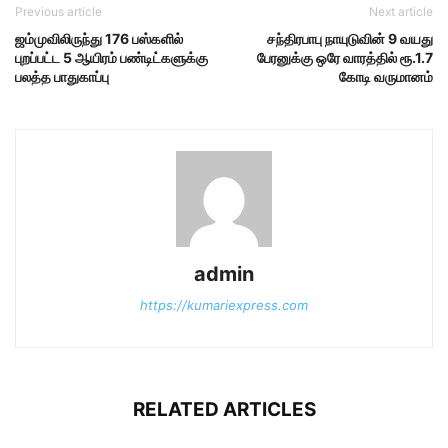
Previous article
Next article
ஜம்முவிலிருந்து 176 பஸ்களில்
சந்திரபாபு நாயுடுவின் 9 வயது
புறப்பட்ட 5 ஆயிரம் பண்டிட்களுக்கு
பேரனுக்கு ஒரே வாரத்தில் ரூ.1.7
பலத்த பாதுகாப்பு
கோடி வருமானம்
admin
https://kumariexpress.com
RELATED ARTICLES