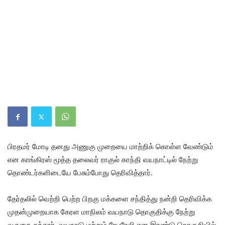
பிரதமர் மோடி தனது அணுகு முறையை மாற்றிக் கொள்ள வேண்டும்
என காங்கிரஸ் மூத்த தலைவர் ராகுல் காந்தி வயநாட்டில் நேற்று
தொண்டர்களிடையே பேசும்போது தெரிவித்தார்.
தேர்தலில் வெற்றி பெற்ற பிறகு மக்களை சந்தித்து நன்றி தெரிவிக்க
முதன்முறையாக கேரள மாநிலம் வயநாடு தொகுதிக்கு நேற்று
வருகை தந்தார். வயநாடு மற்றும் ரேபரேலி என இரண்டு தொகுதியில்