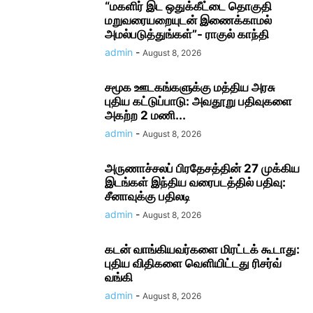
“மகளிர் இட ஒதுக்கீட்டை தொகுதி
மறுவரையறையுடன் இணைக்காமல்
அமல்படுத்துங்கள்”- ராகுல் காந்தி
admin
-
August 8, 2026
சமூக ஊடகங்களுக்கு மத்திய அரசு
புதிய கட்டுப்பாடு: அவதூறு பதிவுகளை
அகற்ற 2 மணி...
admin
-
August 8, 2026
அருணாச்சலப் பிரதேசத்தின் 27 முக்கிய
இடங்கள் இந்திய வரைபடத்தில் பதிவு:
சீனாவுக்கு பதிலடி
admin
-
August 8, 2026
கடன் வாங்கியவர்களை மிரட்டக் கூடாது:
புதிய விதிகளை வெளியிட்டது ரிசர்வ்
வங்கி
admin
-
August 8, 2026