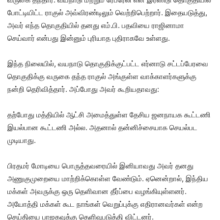
போட்டியிட்ட ராகுல் அவ்விரண்டிலும் வெற்றிபெற்றார். இதையடுத்து,
அவர் எந்த தொகுதியில் தனது எம்.பி. பதவியை ராஜினாமா
செய்வார் என்பது இன்னும் புரியாத புதிராகவே உள்ளது.
இந்த நிலையில், வயநாடு தொகுதிக்குட்பட்ட எர்னாடு சட்டப்பேரவை
தொகுதிக்கு வருகை தந்த ராகுல் அங்குள்ள வாக்காளர்களுக்கு
நன்றி தெரிவித்தார். அப்போது அவர் கூறியதாவது:
தற்போது மத்தியில் ஆட்சி அமைத்துள்ள தேசிய ஜனநாயக கூட்டணி
இயல்பான கூட்டணி அல்ல. அதனால் தன்னிச்சையாக செயல்பட
முடியாது.
பிரதமர் மோடியை பொருத்தவரையில் இனியாவது அவர் தனது
அணுகுமுறையை மாற்றிக்கொள்ள வேண்டும். ஏனென்றால், இந்திய
மக்கள் அவருக்கு ஒரு தெளிவான தீர்ப்பை வழங்கியுள்ளனர்.
அயோத்தி மக்கள் கூட நாங்கள் வெறுப்புக்கு எதிரானவர்கள் என்ற
செய்தியை பாஜகவுக்கு தெளிவுபடுத்தி விட்டனர்.