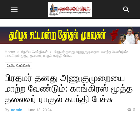
Home
தேசிய செய்திகள்
பிரதமர் தனது அணுகுமுறையை மாற்ற வேண்டும்:
காங்கிரஸ் மூத்த தலைவர் ராகுல் காந்தி பேச்சு
தேசிய செய்திகள்
பிரதமர் தனது அணுகுமுறையை
மாற்ற வேண்டும்: காங்கிரஸ் மூத்த
தலைவர் ராகுல் காந்தி பேச்சு
0
By
admin
-
June 13, 2024