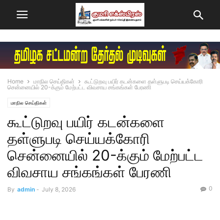
Home
மாநில செய்திகள்
கூட்டுறவு பயிர் கடன்களை தள்ளுபடி செய்யக்கோரி
சென்னையில் 20-க்கும் மேற்பட்ட விவசாய சங்கங்கள் பேரணி
மாநில செய்திகள்
கூட்டுறவு பயிர் கடன்களை
தள்ளுபடி செய்யக்கோரி
சென்னையில் 20-க்கும் மேற்பட்ட
விவசாய சங்கங்கள் பேரணி
0
By
admin
-
July 8, 2026