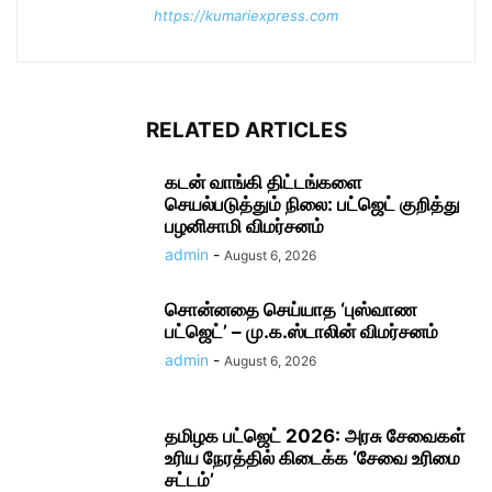
https://kumariexpress.com
RELATED ARTICLES
கடன் வாங்கி திட்டங்களை
செயல்படுத்தும் நிலை: பட்ஜெட் குறித்து
பழனிசாமி விமர்சனம்
admin
-
August 6, 2026
சொன்னதை செய்யாத ‘புஸ்வாண
பட்ஜெட்’ – மு.க.ஸ்டாலின் விமர்சனம்
admin
-
August 6, 2026
தமிழக பட்ஜெட் 2026: அரசு சேவைகள்
உரிய நேரத்தில் கிடைக்க ‘சேவை உரிமை
சட்டம்’