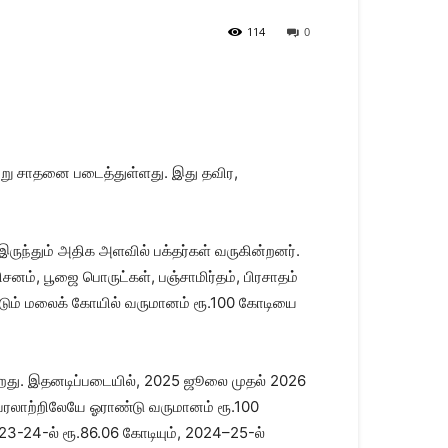
114
0
்று சாதனை படைத்துள்ளது. இது தவிர,
ருந்தும் அதிக அளவில் பக்தர்கள் வருகின்றனர்.
னம், பூஜை பொருட்கள், பஞ்சாமிர்தம், பிரசாதம்
மட்டும் மலைக் கோயில் வருமானம் ரூ.100 கோடியை
றது. இதனடிப்படையில், 2025 ஜூலை முதல் 2026
வரலாற்றிலேயே ஓராண்டு வருமானம் ரூ.100
23-24-ல் ரூ.86.06 கோடியும், 2024–25-ல்