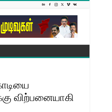
கோடியை
ிக்கு விற்பனையாகி