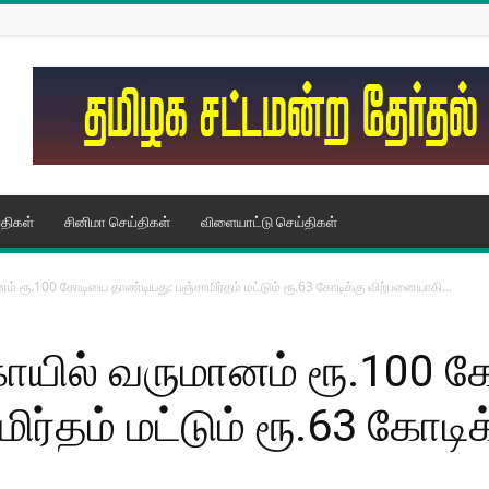
திகள்
சினிமா செய்திகள்
விளையாட்டு செய்திகள்
ம் ரூ.100 கோடியை தாண்டியது: பஞ்சாமிர்தம் மட்டும் ரூ.63 கோடிக்கு விற்பனையாகி...
கோயில் வருமானம் ரூ.100 
ிர்தம் மட்டும் ரூ.63 கோட