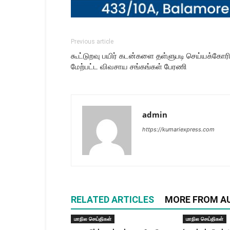
Previous article
கூட்டுறவு பயிர் கடன்களை தள்ளுபடி செய்யக்கோர
மேற்பட்ட விவசாய சங்கங்கள் பேரணி
admin
https://kumariexpress.com
RELATED ARTICLES
MORE FROM A
மாநில செய்திகள்
மாநில செய்திகள்