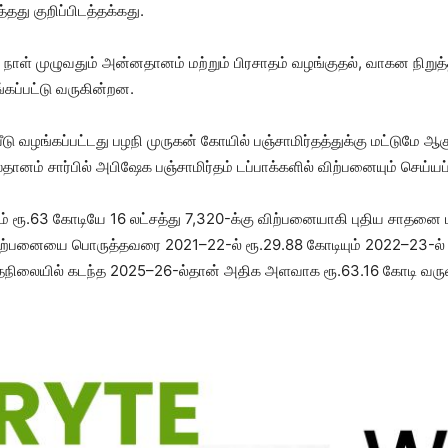
து குறிப்பிடத்தக்கது.
நாள் முழுவதும் அன்னதானம் மற்றும் பிரசாதம் வழங்குதல், வாகன நிறுத்தம
கப்பட்டு வருகின்றன.
யீடு வழங்கப்பட்டது பழநி முருகன் கோயில் பஞ்சாமிர்தத்துக்கு மட்டுமே ஆக
தானம் சார்பில் அபிஷேக பஞ்சாமிர்தம் டப்பாக்களில் விற்பனையும் செய்யப
மட்டும் ரூ.63 கோடியே 16 லட்சத்து 7,320-க்கு விற்பனையாகி புதிய ச
 விற்பனையை பொருத்தவரை 2021–22-ல் ரூ.29.88 கோடியும் 2022–23-ல் ர
்தநிலையில் கடந்த 2025–26-ல்தான் அதிக அளவாக ரூ.63.16 கோடி வருவாய