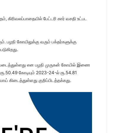
், கிரிவலப்பாதையில் பேட்டரி கார் வசதி உட்பட
ும். பழநி கோயிலுக்கு வரும் பக்தர்களுக்கு
்படுகிறது.
ாதனை படைத்துள்ளது என பழநி முருகன் கோயில் இணை
ூ.50.49 கோடியும் 2023-24-ல் ரூ.54.81
் கிடைத்துள்ளது குறிப்பிடத்தக்கது.