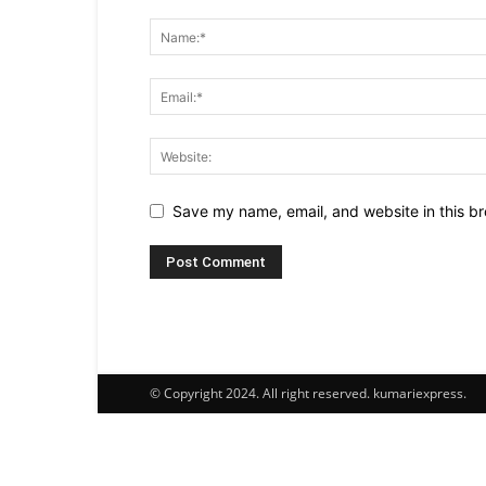
Save my name, email, and website in this br
© Copyright 2024. All right reserved. kumariexpress.