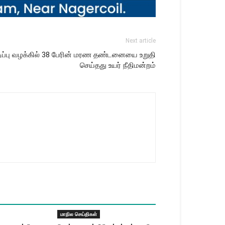
Next article
ப்பு வழக்கில் 38 பேரின் மரண தண்டனையை உறுதி
செய்தது உயர் நீதிமன்றம்
மாநில செய்திகள்