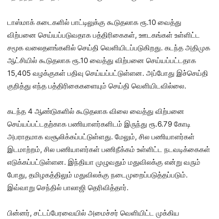
டாஸ்மாக் கடைகளில் பாட்டிலுக்கு கூடுதலாக ரூ.10 வைத்து
விற்பனை செய்யப்படுவதாக பத்திரிகைகள், ஊடகங்கள் உள்ளிட்ட
சமூக வலைதளங்களில் செய்தி வெளியிடப்படுகிறது. கடந்த அதிமுக
ஆட்சியில் கூடுதலாக ரூ.10 வைத்து விற்பனை செய்யப்பட்டதாக
15,405 வழக்குகள் பதிவு செய்யப்பட்டுள்ளன. அப்போது இச்செய்தி
குறித்து எந்த பத்திரிகைகளையும் செய்தி வெளியிடவில்லை.
கடந்த 4 ஆண்டுகளில் கூடுதலாக விலை வைத்து விற்பனை
செய்யப்பட்டதற்காக பணியாளர்களிடம் இருந்து ரூ.6.79 கோடி
அபராதமாக வசூலிக்கப்பட்டுள்ளது. மேலும், சில பணியாளர்கள்
இடமாற்றம், சில பணியாளர்கள் பணிநீக்கம் உள்ளிட்ட நடவடிக்கைகள்
எடுக்கப்பட்டுள்ளன. இந்தியா முழுவதும் மதுவிலக்கு என்று வரும்
போது, தமிழகத்திலும் மதுவிலக்கு நடைமுறைப்படுத்தப்படும்.
இவ்வாறு செந்தில் பாலாஜி தெரிவித்தார்.
பின்னர், சட்டப்பேரவையில் அமைச்சர் வெளியிட்ட முக்கிய