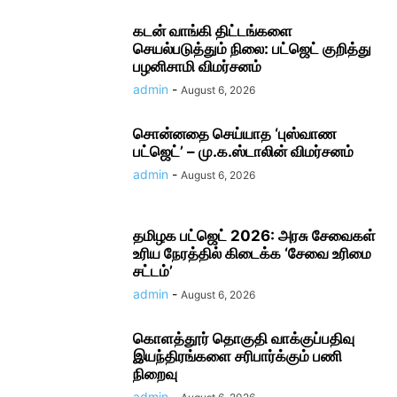
கடன் வாங்கி திட்டங்களை
செயல்படுத்தும் நிலை: பட்ஜெட் குறித்து
பழனிசாமி விமர்சனம்
admin
-
August 6, 2026
சொன்னதை செய்யாத ‘புஸ்வாண
பட்ஜெட்’ – மு.க.ஸ்டாலின் விமர்சனம்
admin
-
August 6, 2026
தமிழக பட்ஜெட் 2026: அரசு சேவைகள்
உரிய நேரத்தில் கிடைக்க ‘சேவை உரிமை
சட்டம்’
admin
-
August 6, 2026
கொளத்தூர் தொகுதி வாக்குப்பதிவு
இயந்திரங்களை சரிபார்க்கும் பணி
நிறைவு
admin
-