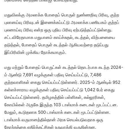
மதுவிலக்கு அமலாக்க போதைப் பொருள் நுண்ணறிவு பிரிவு, குற்ற
புலானய்வு பிரிவுடன் இணைக்கப்பட்டு அமலாக்க பணியகம் குற்றப்
புலனாய்வு பிரிவு என்ற ஒரு புதிய பிரிவு ஏற்படுத்தப்பட்டுள்ளது.
சட்டவிரேதாமாக மதுபானம் காய்ச்சுதல், கடத்தல், விற்பனையை
தடுத்தல், போதைப் பொருள் கடத்தல் ஆகியவற்றை தடுப்பது
இப்பிரிவின் முக்கிய நோக்கமாகும்.
மது மற்றும் போதைப் பொருட்கள் கடத்தல் தொடர்பாக கடந்த 2024-
ம் ஆண்டு 7,691 வழக்குகள் பதிவு செய்யப்பட்டு, 7,486
குற்றவாளிகள் கைது செய்யப்பட்டுள்ளனர். 2025-ம் ஆண்டில் 952
கள்ளச்சாராய வழக்குகள் பதிவு செய்யப்பட்டு 1,042 பேர் கைது
செய்யப்பட்டுள்ளனர். தமிழகத்தில் பள்ளிகள், கல்லூரிகள்,
கோயில்கள் அருகே இருந்த 103 டாஸ்மாக் கடைகள் மூடப்பட்டன.
மேலும், கூடுதலாக 500 டாஸ்மாக் கடைகள் மூடப்பட்டுள்ளன.
டாஸ்மாக் வருமானத்தில்தான் அரசு செயல்படுவதாக ஒரு
தோற்றத்தை எதிர்க்கட்சிகள் உருவாக்கி வருகின்றன.