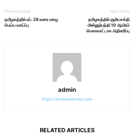
Previous article
Next article
தமிழகத்தில் ஏப். 28 வரை மழை
தமிழகத்தில் சூரியசக்தி
பெய்ய வாய்ப்பு
மின்னுற்பத்தி 10 ஆயிரம்
மெகாவாட்டாக அதிகரிப்பு
admin
https://kumariexpress.com
RELATED ARTICLES