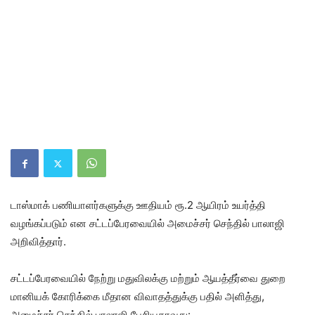
டாஸ்மாக் பணியாளர்களுக்கு ஊதியம் ரூ.2 ஆயிரம் உயர்த்தி
வழங்கப்படும் என சட்டப்பேரவையில் அமைச்சர் செந்தில் பாலாஜி
அறிவித்தார்.
சட்டப்பேரவையில் நேற்று மதுவிலக்கு மற்றும் ஆயத்தீர்வை துறை
மானியக் கோரிக்கை மீதான விவாதத்துக்கு பதில் அளித்து,
அமைச்சர் செந்தில் பாலாஜி பேசியதாவது: