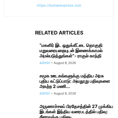
https://kumariexpress.com
RELATED ARTICLES
“மகளிர் இட ஒதுக்கீட்டை தொகுதி
மறுவரையறையுடன் இணைக்காமல்
அமல்படுத்துங்கள்”- ராகுல் காந்தி
admin
-
August 8, 2026
சமூக ஊடகங்களுக்கு மத்திய அரசு
புதிய கட்டுப்பாடு: அவதூறு பதிவுகளை
அகற்ற 2 மணி...
admin
-
August 8, 2026
அருணாச்சலப் பிரதேசத்தின் 27 முக்கிய
இடங்கள் இந்திய வரைபடத்தில் பதிவு:
சீனாவுக்கு பதிலடி