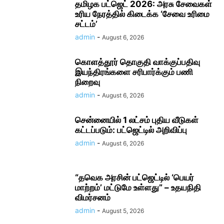
தமிழக பட்ஜெட் 2026: அரசு சேவைகள்
உரிய நேரத்தில் கிடைக்க ‘சேவை உரிமை
சட்டம்’
admin
-
August 6, 2026
கொளத்தூர் தொகுதி வாக்குப்பதிவு
இயந்திரங்களை சரிபார்க்கும் பணி
நிறைவு
admin
-
August 6, 2026
சென்னையில் 1 லட்சம் புதிய வீடுகள்
கட்டப்படும்: பட்ஜெட்டில் அறிவிப்பு
admin
-
August 6, 2026
“தவெக அரசின் பட்ஜெட்டில் ‘பெயர்
மாற்றம்’ மட்டுமே உள்ளது” – உதயநிதி
விமர்சனம்
admin
-
August 5, 2026