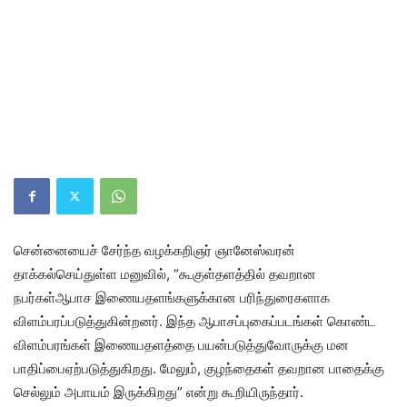
சென்னையைச் சேர்ந்த வழக்கறிஞர் ஞானேஸ்வரன்
தாக்கல்செய்துள்ள மனுவில், “கூகுள்தளத்தில் தவறான
நபர்கள்ஆபாச இணையதளங்களுக்கான பரிந்துரைகளாக
விளம்பரப்படுத்துகின்றனர். இந்த ஆபாசப்புகைப்படங்கள் கொண்ட
விளம்பரங்கள் இணையதளத்தை பயன்படுத்துவோருக்கு மன
பாதிப்பைஏற்படுத்துகிறது. மேலும், குழந்தைகள் தவறான பாதைக்கு
செல்லும் அபாயம் இருக்கிறது” என்று கூறியிருந்தார்.