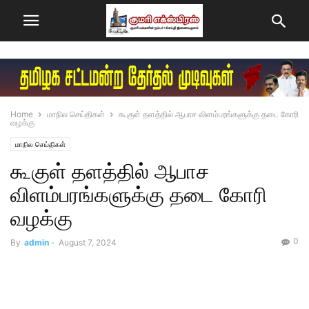
Home
மாநில செய்திகள்
கூகுள் தளத்தில் ஆபாச விளம்பரங்களுக்கு தடை கோரி
வழக்கு
மாநில செய்திகள்
கூகுள் தளத்தில் ஆபாச
விளம்பரங்களுக்கு தடை கோரி
வழக்கு
0
By
admin
-
August 7, 2024