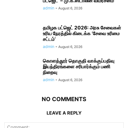
பட்ஜெட்’ – மு.க.ஸ்டாலின் விமர்சனம்
admin
-
August 6, 2026
தமிழக பட்ஜெட் 2026: அரசு சேவைகள்
உரிய நேரத்தில் கிடைக்க ‘சேவை உரிமை
சட்டம்’
admin
-
August 6, 2026
கொளத்தூர் தொகுதி வாக்குப்பதிவு
இயந்திரங்களை சரிபார்க்கும் பணி
நிறைவு
admin
-
August 6, 2026
NO COMMENTS
LEAVE A REPLY