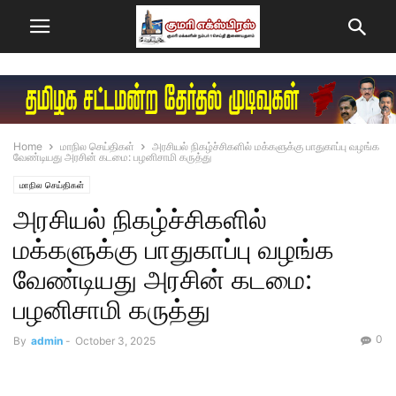
Home
மாநில செய்திகள்
அரசியல் நிகழ்ச்சிகளில் மக்களுக்கு பாதுகாப்பு வழங்க
வேண்டியது அரசின் கடமை: பழனிசாமி கருத்து
மாநில செய்திகள்
அரசியல் நிகழ்ச்சிகளில்
மக்களுக்கு பாதுகாப்பு வழங்க
வேண்டியது அரசின் கடமை:
பழனிசாமி கருத்து
0
By
admin
-
October 3, 2025