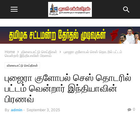
Home
விளையாட்டு செய்திகள்
புஜைரா குளோபல் செஸ் தொடரில் பட்டம்
வென்றார் இந்தியாவின் பிரணவ்
விளையாட்டு செய்திகள்
புஜைரா குளோபல் செஸ் தொடரில்
பட்டம் வென்றார் இந்தியாவின்
பிரணவ்
0
By
admin
-
September 3, 2025