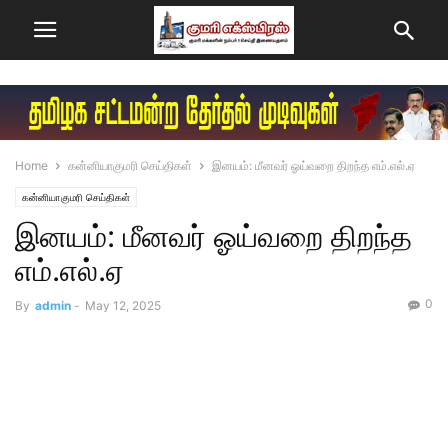
Home
கன்னியாகுமரி செய்திகள்
இனயம்: மீனவர் ஓய்வறை திறந்த எம்.எல்.ஏ
கன்னியாகுமரி செய்திகள்
இனயம்: மீனவர் ஓய்வறை திறந்த
எம்.எல்.ஏ
0
By
admin
-
May 12, 2025