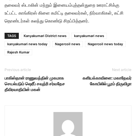
தலைவர் ஸ்டாலின் மற்றும் இனையம்புத்தன்துறை ஊராட்சிக்கு
உட்பட்ட காங்கிரஸ் கிளை கமிட்டி தலைவர்கள், நிர்வாகிகள், கட்சி
தொண்டர்கள் கலந்து கொண்டு சிறப்பித்தனர்.
TAGS
Kanyakumari District news
kanyakumari news
kanyakumari news today
Nagercoil news
Nagercoil news today
Rajesh Kumar
Previous article
Next article
பாகிஸ்தான் ராணுவத்தின் முகமாக
களியக்காவிளை: மகாதேவர்
செயல்படும் ஷெரீப் சவுத்ரி சர்வதேச
கோயிலில் பூரம் திருவிழா
தீவிரவாதியின் மகன்