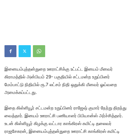
இனையம்புத்தன்துறை ஊராட்சிக்கு உட்பட்ட இனயம் மீனவர்
கிராமத்தில் அன்பியம் 29- பகுதியில் சட்டமன்ற உறுப்பினர்
மேம்பாட்டு நிதியில் ரூ.7 லட்சம் நிதி ஒதுக்கி மீனவர் ஓய்வறை
அமைக்கப்பட்டது.
இதை கிள்ளியூர் சட்டமன்ற உறுப்பினர் ராஜேஷ் குமார் நேற்று திறந்து
வைத்தார். இனயம் ஊராட்சி பணியாளர் பிபியான்ஸ் அர்ச்சித்தார்.
உடன் கிள்ளியூர் கிழக்கு வட்டார காங்கிரஸ் கமிட்டி தலைவர்
ராஜசேகரன், இனையம்புத்தன்துறை ஊராட்சி காங்கிரஸ் கமிட்டி