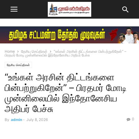
Home
தேசிய செய்திகள்
“உங்கள் அரசின் திட்டங்களை பின்பற்றுகிறேன்” –
பிரதமர் மோடி முன்னிலையில் இந்தோனேசிய அதிபர் பேச்சு
தேசிய செய்திகள்
“உங்கள் அரசின் திட்டங்களை
பின்பற்றுகிறேன்” – பிரதமர் மோடி
முன்னிலையில் இந்தோனேசிய
அதிபர் பேச்சு
0
By
admin
-
July 8, 2026