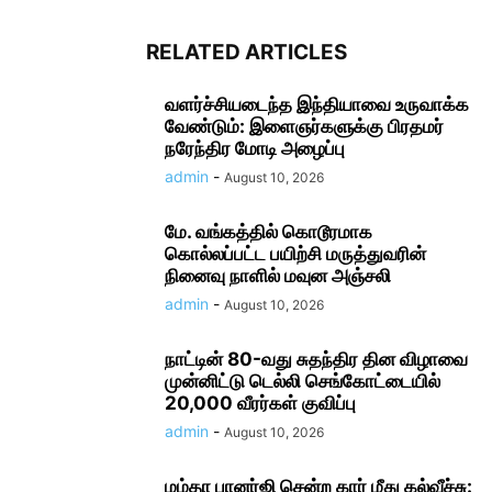
RELATED ARTICLES
வளர்ச்சியடைந்த இந்தியாவை உருவாக்க
வேண்டும்: இளைஞர்களுக்கு பிரதமர்
நரேந்திர மோடி அழைப்பு
admin
-
August 10, 2026
மே. வங்கத்தில் கொடூரமாக
கொல்லப்பட்ட பயிற்சி மருத்துவரின்
நினைவு நாளில் மவுன அஞ்சலி
admin
-
August 10, 2026
நாட்டின் 80-வது சுதந்திர தின விழாவை
முன்னிட்டு டெல்லி செங்கோட்டையில்
20,000 வீரர்கள் குவிப்பு
admin
-
August 10, 2026
மம்தா பானர்ஜி சென்ற கார் மீது கல்வீச்சு: