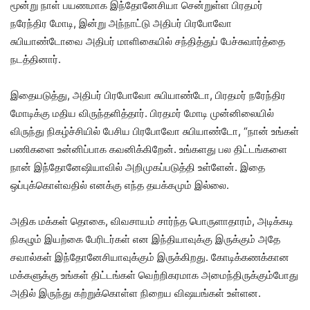
மூன்று நாள் பயணமாக இந்தோனேசியா சென்றுள்ள பிரதமர்
நரேந்திர மோடி, இன்று அந்நாட்டு அதிபர் பிரபோவோ
சுபியாண்டோவை அதிபர் மாளிகையில் சந்தித்துப் பேச்சுவார்த்தை
நடத்தினார்.
இதையடுத்து, அதிபர் பிரபோவோ சுபியாண்டோ, பிரதமர் நரேந்திர
மோடிக்கு மதிய விருந்தளித்தார். பிரதமர் மோடி முன்னிலையில்
விருந்து நிகழ்ச்சியில் பேசிய பிரபோவோ சுபியாண்டோ, “நான் உங்கள்
பணிகளை உன்னிப்பாக கவனிக்கிறேன். உங்களது பல திட்டங்களை
நான் இந்தோனேஷியாவில் அறிமுகப்படுத்தி உள்ளேன். இதை
ஒப்புக்கொள்வதில் எனக்கு எந்த தயக்கமும் இல்லை.
அதிக மக்கள் தொகை, விவசாயம் சார்ந்த பொருளாதாரம், அடிக்கடி
நிகழும் இயற்கை பேரிடர்கள் என இந்தியாவுக்கு இருக்கும் அதே
சவால்கள் இந்தோனேசியாவுக்கும் இருக்கிறது. கோடிக்கணக்கான
மக்களுக்கு உங்கள் திட்டங்கள் வெற்றிகரமாக அமைந்திருக்கும்போது
அதில் இருந்து கற்றுக்கொள்ள நிறைய விஷயங்கள் உள்ளன.