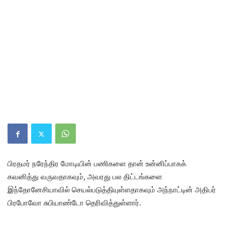
பிரதமர் நரேந்திர மோடியின் பணிகளை தான் உன்னிப்பாகக்
கவனித்து வருவதாகவும், அவரது பல திட்டங்களை
இந்தோனேசியாவில் செயல்படுத்தியுள்ளதாகவும் அந்நாட்டின் அதிபர்
பிரபோவோ சுபியாண்டோ தெரிவித்துள்ளார்.