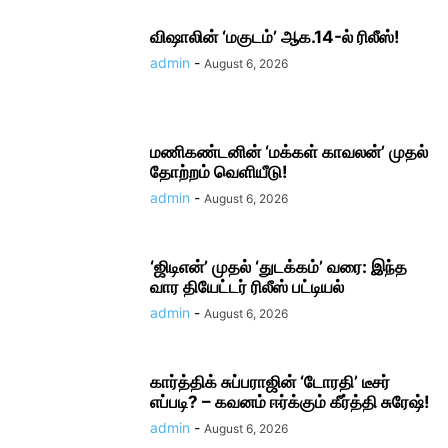
விஷாலின் ‘மகுடம்’ ஆக.14-ல் ரிலீஸ்!
admin
-
August 6, 2026
மணிகண்டனின் ‘மக்கள் காவலன்’ முதல்
தோற்றம் வெளியீடு!
admin
-
August 6, 2026
‘ஜிடிஎன்’ முதல் ‘துடக்கம்’ வரை: இந்த
வார தியேட்டர் ரிலீஸ் பட்டியல்
admin
-
August 6, 2026
கார்த்திக் சுப்பராஜின் ‘டோரதி’ டீசர்
எப்படி? – கவனம் ஈர்க்கும் கீர்த்தி சுரேஷ்!
admin
-
August 6, 2026