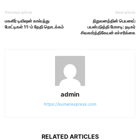
Previous article
Next article
மகளிர் டிவிஷன் கால்பந்து
நிறு​வனத்​தின் பெயரைப்
போட்டிகள் 11-ம் தேதி தொடக்கம்
பயன்படுத்தி மோசடி: நடிகர்
சிவகார்த்திகேயன் எச்சரிக்கை
admin
https://kumariexpress.com
RELATED ARTICLES