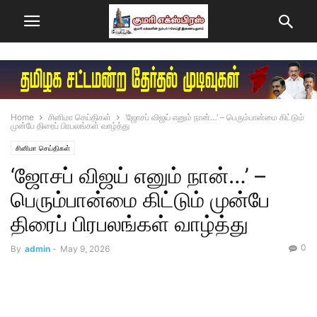
Home
சினிமா செய்திகள்
‘ஜோசப் விஜய் எனும் நான்…’ – பெரும்பான்மை கிட்டும்
முன்பே திரைப் பிரபலங்கள் வாழ்த்து
சினிமா செய்திகள்
‘ஜோசப் விஜய் எனும் நான்…’ –
பெரும்பான்மை கிட்டும் முன்பே
திரைப் பிரபலங்கள் வாழ்த்து
0
By
admin
-
May 9, 2026