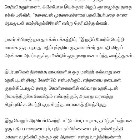
தெரிவித்துள்ளனர். அதேபோல இயக்குநர் அஜய் ஞானமுத்து தனது
எக்ஸ் பதிவில், “தலைவன் முதலமைச்சராக பதவியேற்பதை காண
ஆவலுடன் காத்திருக்கிறேன்” என்று தெரிவித்துள்ளார்.
நடிகர் சிபிராஜ் தனது எக்ஸ் பக்கத்தில், “இறுதிப் போரில் வெற்றி
வாகை சூடிய நமது மதிப்புக்குரிய முதலமைச்சர் தளபதி விஜய்
அண்ணா அவர்களுக்கு மீண்டும் ஒருமுறை மனமார்ந்த வாழ்த்துகள்.
இடர்பாடுகள் நிறைந்த காலங்களில் ஒரு மனிதர் எவ்வாறு மன
உறுதியுடன் திகழ வேண்டும் என்பதற்கும், எத்தகைய தடைகள்
குறுக்கிட்டாலும் தனது கொள்கைகளில் எவ்வாறு உறுதியுடன்
நிலைத்திருக்க வேண்டும் என்பதற்கும், அவரது வரலாற்று
சிறப்புமிக்க வெற்றி ஒரு சிறந்த பாடமாகத் திகழ்கிறது.
இது வெறும் அரசியல் வெற்றி மட்டுமல்ல; மாறாக, தமிழ்நாட்டிற்கான
ஒரு புதிய பாதையையும், புதிய நம்பிக்கையையும் முன்னிறுத்தி
மக்கள் வழங்கியிருக்கும் ஓர் ஆணை” என்று வாழ்த்தியுள்ளார்.