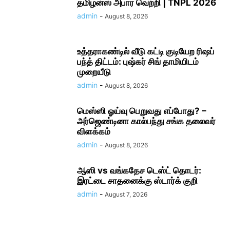
தமிழன்ஸ் அபார வெற்றி | TNPL 2026
admin
-
August 8, 2026
உத்தராகண்டில் வீடு கட்டி குடியேற ரிஷப்
பந்த் திட்டம்: புஷ்கர் சிங் தாமியிடம்
முறையீடு
admin
-
August 8, 2026
மெஸ்ஸி ஓய்வு பெறுவது எப்போது? –
அர்ஜெண்டினா கால்பந்து சங்க தலைவர்
விளக்கம்
admin
-
August 8, 2026
ஆஸி vs வங்கதேச டெஸ்ட் தொடர்:
இரட்டை சாதனைக்கு ஸ்டார்க் குறி
admin
-
August 7, 2026