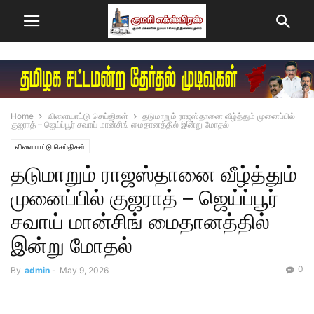
Home
விளையாட்டு செய்திகள்
தடுமாறும் ராஜஸ்தானை வீழ்த்தும் முனைப்பில்
குஜராத் – ஜெய்ப்பூர் சவாய் மான்சிங் மைதானத்தில் இன்று மோதல்
விளையாட்டு செய்திகள்
தடுமாறும் ராஜஸ்தானை வீழ்த்தும்
முனைப்பில் குஜராத் – ஜெய்ப்பூர்
சவாய் மான்சிங் மைதானத்தில்
இன்று மோதல்
0
By
admin
-
May 9, 2026