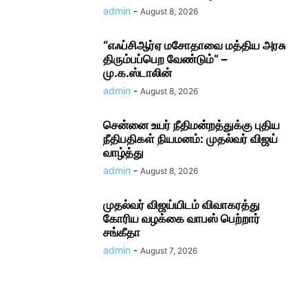
admin
-
August 8, 2026
“எஃப்சிஆர்ஏ மசோதாவை மத்திய அரசு
திரும்பப்பெற வேண்டும்” –
மு.க.ஸ்டாலின்
admin
-
August 8, 2026
சென்னை உயர் நீதிமன்றத்துக்கு புதிய
நீதிபதிகள் நியமனம்: முதல்வர் விஜய்
வாழ்த்து
admin
-
August 8, 2026
முதல்வர் விஜய்யிடம் விவாகரத்து
கோரிய வழக்கை வாபஸ் பெற்றார்
சங்கீதா
admin
-
August 7, 2026