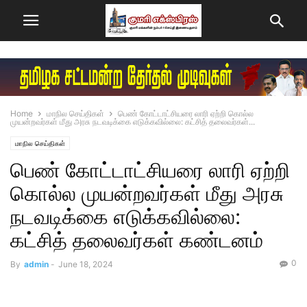
Home
மாநில செய்திகள்
பெண் கோட்டாட்சியரை லாரி ஏற்றி கொல்ல
முயன்றவர்கள் மீது அரசு நடவடிக்கை எடுக்கவில்லை: கட்சித் தலைவர்கள்...
மாநில செய்திகள்
பெண் கோட்டாட்சியரை லாரி ஏற்றி
கொல்ல முயன்றவர்கள் மீது அரசு
நடவடிக்கை எடுக்கவில்லை:
கட்சித் தலைவர்கள் கண்டனம்
0
By
admin
-
June 18, 2024