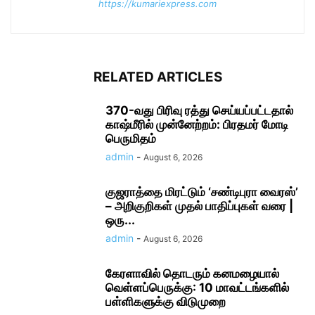
https://kumariexpress.com
RELATED ARTICLES
370-வது பிரிவு ரத்து செய்யப்பட்டதால்
காஷ்மீரில் முன்னேற்றம்: பிரதமர் மோடி
பெருமிதம்
admin
-
August 6, 2026
குஜராத்தை மிரட்டும் ‘சண்டிபுரா வைரஸ்’
– அறிகுறிகள் முதல் பாதிப்புகள் வரை |
ஒரு...
admin
-
August 6, 2026
கேரளாவில் தொடரும் கனமழையால்
வெள்ளப்பெருக்கு: 10 மாவட்டங்களில்
பள்ளிகளுக்கு விடுமுறை