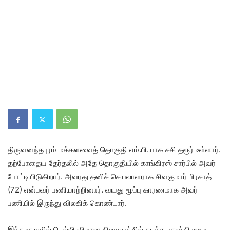
திருவனந்தபுரம் மக்களவைத் தொகுதி எம்.பி.யாக சசி தரூர் உள்ளார்.
தற்போதைய தேர்தலில் அதே தொகுதியில் காங்கிரஸ் சார்பில் அவர்
போட்டியிடுகிறார். அவரது தனிச் செயலாளராக சிவகுமார் பிரசாத்
(72) என்பவர் பணியாற்றினார். வயது மூப்பு காரணமாக அவர்
பணியில் இருந்து விலகிக் கொண்டார்.
இந்த சூழலில் டெல்லி விமான நிலையத்தில் கடந்த புதன்கிழமை