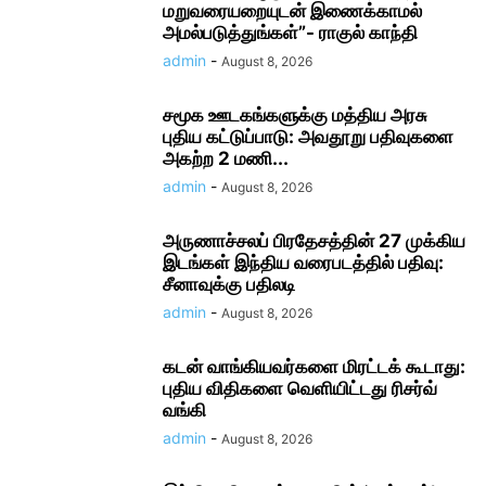
மறுவரையறையுடன் இணைக்காமல்
அமல்படுத்துங்கள்”- ராகுல் காந்தி
admin
-
August 8, 2026
சமூக ஊடகங்களுக்கு மத்திய அரசு
புதிய கட்டுப்பாடு: அவதூறு பதிவுகளை
அகற்ற 2 மணி...
admin
-
August 8, 2026
அருணாச்சலப் பிரதேசத்தின் 27 முக்கிய
இடங்கள் இந்திய வரைபடத்தில் பதிவு:
சீனாவுக்கு பதிலடி
admin
-
August 8, 2026
கடன் வாங்கியவர்களை மிரட்டக் கூடாது:
புதிய விதிகளை வெளியிட்டது ரிசர்வ்
வங்கி
admin
-
August 8, 2026