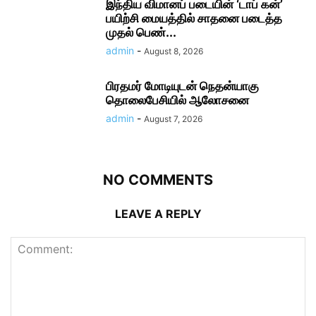
இந்திய விமானப் படையின் ‘டாப் கன்’
பயிற்சி மையத்தில் சாதனை படைத்த
முதல் பெண்...
admin
-
August 8, 2026
பிரதமர் மோடி​யுடன் நெதன்யாகு
தொலைபேசியில் ஆலோ​சனை
admin
-
August 7, 2026
NO COMMENTS
LEAVE A REPLY