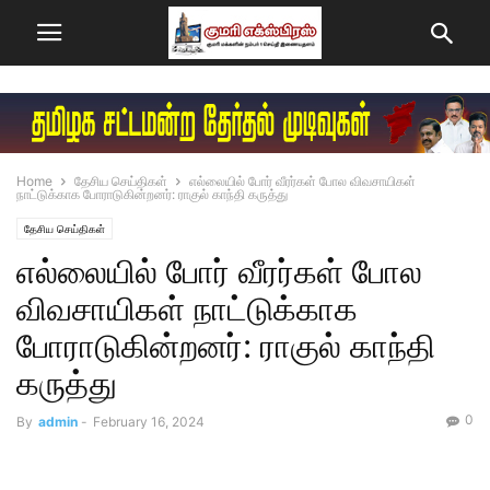
Home
தேசிய செய்திகள்
எல்லையில் போர் வீரர்கள் போல விவசாயிகள்
நாட்டுக்காக போராடுகின்றனர்: ராகுல் காந்தி கருத்து
தேசிய செய்திகள்
எல்லையில் போர் வீரர்கள் போல
விவசாயிகள் நாட்டுக்காக
போராடுகின்றனர்: ராகுல் காந்தி
கருத்து
0
By
admin
-
February 16, 2024