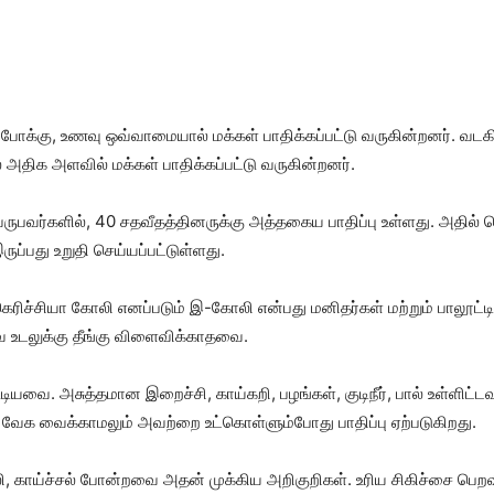
போக்கு, உணவு ஒவ்வாமையால் மக்கள் பாதிக்கப்பட்டு வருகின்றனர். வ
அதிக அளவில் மக்கள் பாதிக்கப்பட்டு வருகின்றனர்.
ருபவர்களில், 40 சதவீதத்தினருக்கு அத்தகைய பாதிப்பு உள்ளது. அதில் 
ப்பது உறுதி செய்யப்பட்டுள்ளது.
ரிச்சியா கோலி எனப்படும் இ-கோலி என்பது மனிதர்கள் மற்றும் பாலூட்டி 
 உடலுக்கு தீங்கு விளைவிக்காதவை.
கூடியவை. அசுத்தமான இறைச்சி, காய்கறி, பழங்கள், குடிநீர், பால் உள்ளி
, வேக வைக்காமலும் அவற்றை உட்கொள்ளும்போது பாதிப்பு ஏற்படுகிறது.
ி, காய்ச்சல் போன்றவை அதன் முக்கிய அறிகுறிகள். உரிய சிகிச்சை பெறவி