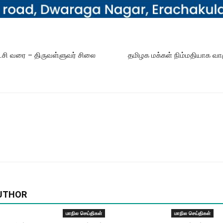
்சி வரை – திருவள்ளுவர் சிலை
தமிழக மக்கள் நிம்மதியாக வா
UTHOR
மாநில செய்திகள்
மாநில செய்திகள்