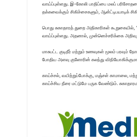
வாய்ப்புள்ளது. இ-கோலி பாதிப்பை மலப் பரிசோதனை,
தக்கவைக்கும் சிகிச்சைகளும், ஆன்ட்டிபயாடிக் ச
பொது சுகாதாரத் துறை அதிகாரிகள் கூறுகையில், 
வாய்ப்புள்ளது. அதனால், முன்னெச்சரிக்கை அறிவுறு
மாசுபட்ட குடிநீர் மற்றும் உணவுகள் மூலம் பரவும் 
போதிய அளவு குளோரின் கலந்து விநியோகிக்குமாறு
காய்ச்சல், வயிற்றுப்போக்கு, மஞ்சள் காமாலை, மற
காய்ச்சிய நீரை மட்டுமே பருக வேண்டும். சுகா