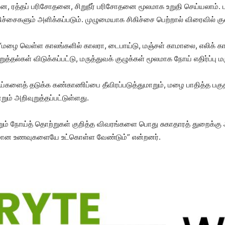
 ரத்தப் பரிசோதனை, சிறுநீர் பரிசோதனை மூலமாக உறுதி செய்யலாம். பாதிப
ிகிச்சைகளும் அளிக்கப்படும். முழுமையாக சிகிச்சை பெற்றால் விரைவில்
“மழை வெள்ள காலங்களில் காலரா, டைபாய்டு, மஞ்சள் காமாலை, எலிக் காய
த்தல்கள் விடுக்கப்பட்டு, மருத்துவக் குழுக்கள் மூலமாக நோய் எதிர்ப்பு 
நோய்களைத் தடுக்க கண்காணிப்பை தீவிரப்படுத்துமாறும், மழை பாதித்த பகுதி
ம் அறிவுறுத்தப்பட்டுள்ளது.
்றும் நோய்த் தொற்றுகள் குறித்த விவரங்களை பொது சுகாதாரத் துறைக்கு 
தாரமான உணவுகளையே உட்கொள்ள வேண்டும்” என்றனர்.