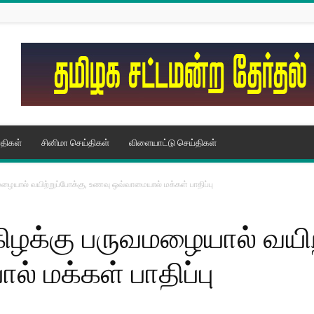
திகள்
சினிமா செய்திகள்
விளையாட்டு செய்திகள்
ையால் வயிற்றுப்போக்கு, உணவு ஒவ்வாமையால் மக்கள் பாதிப்பு
ழக்கு பருவமழையால் வயிற்
 மக்கள் பாதிப்பு