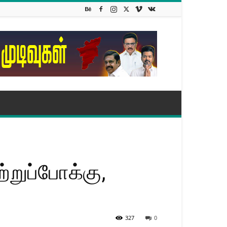
றுப்போக்கு,
327
0