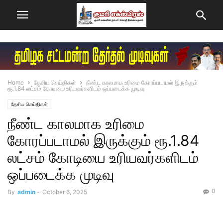
Home
தேசிய செய்திகள்
நீண்ட காலமாக உரிமை கோரப்படாமல் இருக்கும்
ரூ.1.84 லட்சம் கோடியை உரியவர்களிடம் ஒப்படைக்க முடிவு
தேசிய செய்திகள்
நீண்ட காலமாக உரிமை
கோரப்படாமல் இருக்கும் ரூ.1.84
லட்சம் கோடியை உரியவர்களிடம்
ஒப்படைக்க முடிவு
0
By
admin
-
October 6, 2025