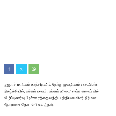
குஜராத் மாநிலம் காந்திநகரில் நேற்று முன்தினம் நடைபெற்ற
நிகழ்ச்சியில், உங்கள் பணம், உங்கள் உரிமை’ என்ற தலைப் பில்
விழிப்புணர்வு பிரச்சா ரத்தை மத்திய நிதியமைச்சர் நிர்மலா
சீதாராமன் தொடங்கி வைத்தார்.