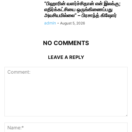
“பிஹாரின் வளர்ச்சிதான் என் இலக்கு;
எதிர்க்கட்சியை ஒருங்கிணைப்பது
அவசியமில்லை” – பிரசாந்த் கிஷோர்
admin
-
August 5, 2026
NO COMMENTS
LEAVE A REPLY