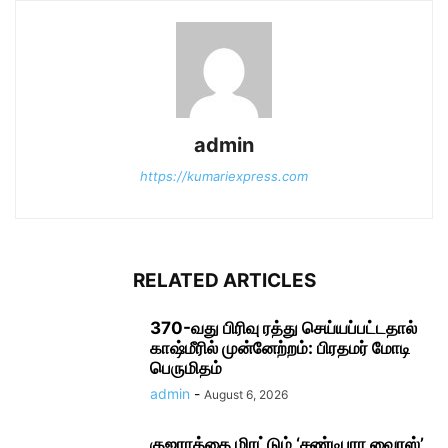
admin
https://kumariexpress.com
RELATED ARTICLES
370-வது பிரிவு ரத்து செய்யப்பட்டதால்
காஷ்மீரில் முன்னேற்றம்: பிரதமர் மோடி
பெருமிதம்
admin
-
August 6, 2026
குஜராத்தை மிரட்டும் ‘சண்டிபுரா வைரஸ்’