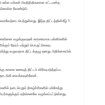
 உள்ள மக்கள் பிரதிநிதிகளான சட்டமன்ற,
துகொள்ள வேண்டும்.
ரவேற்பை பெற்றுள்ளது. இந்த திட்டத்தின்கீழ் 1
 உணவினை வழங்குவதன் காரணமாக பள்ளிகளில்
க்கும் நேரம் மற்றும் பொருட்செலவு
ெரிவித்து வருவதாக திட்டக்குழு தனது அறிக்கையில்
கு காலை உணவுத் திட்டம் விரிவுபடுத்தப்பட
 தொடங்கி வைக்கவுள்ளேன்.
ளில் நடைபெறும் நிகழ்ச்சிகளில் பங்கேற்று
ியர்களுக்கும் ஏற்கெனவே வழங்கப்பட்டுள்ளது.