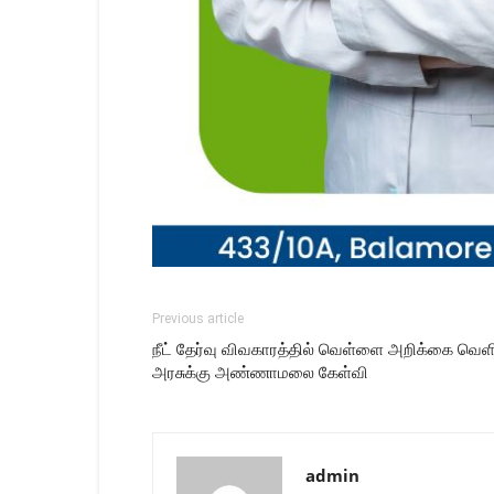
Previous article
நீட் தேர்வு விவகாரத்தில் வெள்ளை அறிக்கை வெ
அரசுக்கு அண்ணாமலை கேள்வி
admin