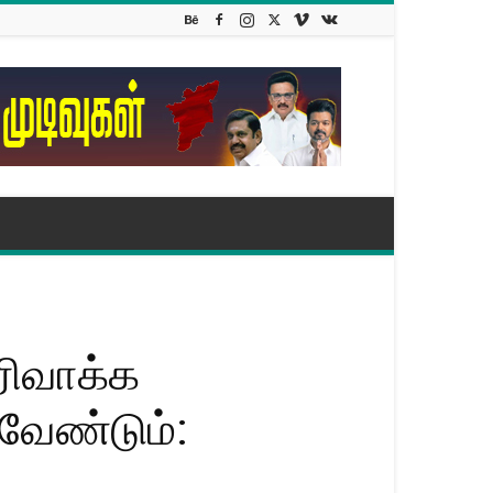
ரிவாக்க
க வேண்டும்: