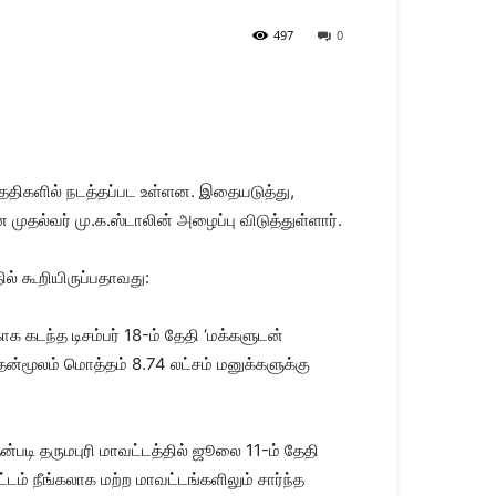
497
0
 தேதிகளில் நடத்தப்பட உள்ளன. இதையடுத்து,
ுதல்வர் மு.க.ஸ்டாலின் அழைப்பு விடுத்துள்ளார்.
ல் கூறியிருப்பதாவது:
 கடந்த டிசம்பர் 18-ம் தேதி ‘மக்களுடன்
அதன்மூலம் மொத்தம் 8.74 லட்சம் மனுக்களுக்கு
ன்படி தருமபுரி மாவட்டத்தில் ஜூலை 11-ம் தேதி
ம் நீங்கலாக மற்ற மாவட்டங்களிலும் சார்ந்த