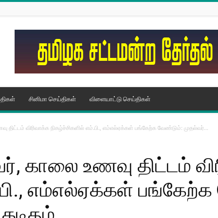
திகள்
சினிமா செய்திகள்
விளையாட்டு செய்திகள்
திட்டம் விரிவாக்க நிகழ்ச்சிகளில் எம்.பி., எம்எல்ஏக்கள் பங்கேற்க வேண்டும்: முதல்வர்...
ர், காலை உணவு திட்டம் வி
.பி., எம்எல்ஏக்கள் பங்கேற்
 கடிதம்