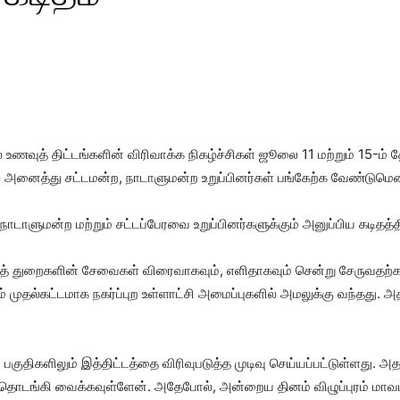
 உணவுத் திட்டங்களின் விரிவாக்க நிகழ்ச்சிகள் ஜூலை 11 மற்றும் 15-ம்
 அனைத்து சட்டமன்ற, நாடாளுமன்ற உறுப்பினர்கள் பங்கேற்க வேண்டுமென ம
ாடாளுமன்ற மற்றும் சட்டப்பேரவை உறுப்பினர்களுக்கும் அனுப்பிய கடிதத்தி
த் துறைகளின் சேவைகள் விரைவாகவும், எளிதாகவும் சென்று சேருவதற்காக
டம் முதல்கட்டமாக நகர்ப்புற உள்ளாட்சி அமைப்புகளில் அமலுக்கு வந்தது. 
ுதிகளிலும் இத்திட்டத்தை விரிவுபடுத்த முடிவு செய்யப்பட்டுள்ளது. அத
தொடங்கி வைக்கவுள்ளேன். அதேபோல், அன்றைய தினம் விழுப்புரம் மாவட்ட