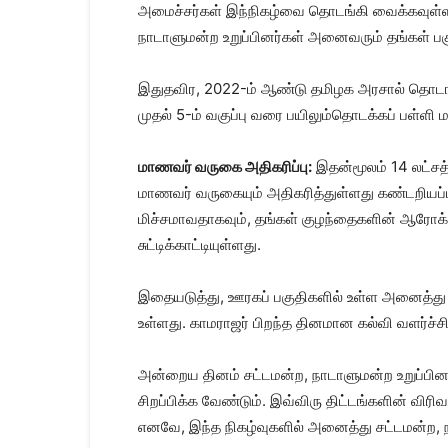
அமைச்சர்கள் இந்நிகழ்வை தொடங்கி வைக்கவுள்ளன
நாடாளுமன்ற உறுப்பினர்கள் அனைவரும் தங்கள் பக
இதுதவிர, 2022-ம் ஆண்டு தமிழக அரசால் தொடங்கி 
முதல் 5-ம் வகுப்பு வரை பயிலும்தொடக்கப் பள்ளி 
மாணவர் வருகை அதிகரிப்பு:
இதன்மூலம் 14 லட்ச
மாணவர் வருகையும் அதிகரித்துள்ளது கண்டறியப்பட
மிச்சமாவதாகவும், தங்கள் குழந்தைகளின் ஆரோக்கியம
சுட்டிக்காட்டியுள்ளது.
இதையடுத்து, ஊரகப் பகுதிகளில் உள்ள அனைத்து அர
உள்ளது. காமராஜர் பிறந்த தினமான கல்வி வளர்ச்ச
அன்றைய தினம் சட்டமன்ற, நாடாளுமன்ற உறுப்பினர்
சிறப்பிக்க வேண்டும். இவ்விரு திட்டங்களின் வி
எனவே, இந்த நிகழ்வுகளில் அனைத்து சட்டமன்ற,