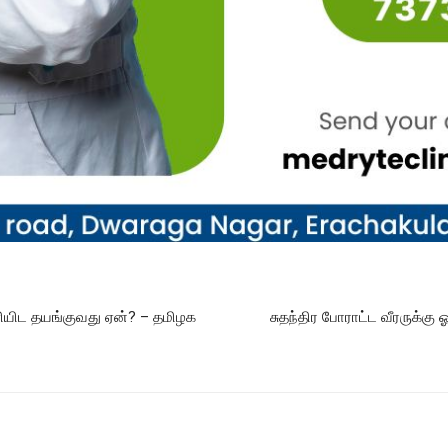
ளியிட தயங்குவது ஏன்? – தமிழக
சுதந்திர போராட்ட வீரருக்