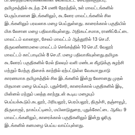
தமிழகத்தில் கடந்த 24 மணி நேரத்தில், உள் மாவட்டங்களில்
பெரும்பாலான இடங்களிலும், கடலோர மாவட்டங்களில் சில
இடங்களிலும் பரவலாக மழை பெய்துள்ளது. காரைக்கால் பகுதியில்
மிக லேசான மழை பதிவாகியுள்ளது. அதிகபட்சமாக, ராணிப்பேட்டை
மாவட்டம் வாலாஜா, சேலம் மாவட்டம் ஆத்தூரில் 13 செ.மீ.
திருவண்ணாமலை மாவட்டம் செங்கத்தில் 10 செ.மீ. வேலூர்
மாவட்டம் காட்பாடியில் 8 செ.மீ. மழை பதிவாகியுள்ளது.தமிழக
கடலோரப் பகுதிகளில் மேல் நிலவும் வளி மண்டல கீழடுக்கு சுழற்சி
மற்றும் மேற்கு திசைக் காற்றில் ஏற்பட்டுள்ள வேகமாறுபாடு
காரணமாக தமிழகத்தில் சில இடங்களில் இன்று லேசானது முதல்
மிதமான மழை பெய்யும். புதுச்சேரி, காரைக்கால் பகுதிகளில் இடி,
மின்னல் மற்றும் பலத்த காற்றுடன் கூடிய மழையும்
பெய்யக்கூடும்.கடலூர், அரியலூர், பெரம்பலூர், திருச்சி, தஞ்சாவூர்,
திருவாரூர், நாகப்பட்டினம், மயிலாடுதுறை, புதுக்கோட்டை ஆகிய 9
மாவட்டங்களிலும், காரைக்கால் பகுதிகளிலும் இன்று ஓரிரு
இடங்களில் கனமழை பெய்ய வாய்ப்புள்ளது.