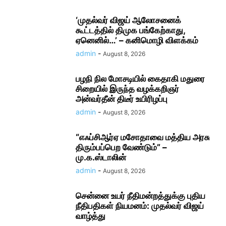
‘முதல்வர் விஜய் ஆலோசனைக்
கூட்டத்தில் திமுக பங்கேற்காது,
ஏனெனில்…’ – கனிமொழி விளக்கம்
admin
-
August 8, 2026
பழநி நில மோசடியில் கைதாகி மதுரை
சிறையில் இருந்த வழக்கறிஞர்
அன்வர்தீன் திடீர் உயிரிழப்பு
admin
-
August 8, 2026
“எஃப்சிஆர்ஏ மசோதாவை மத்திய அரசு
திரும்பப்பெற வேண்டும்” –
மு.க.ஸ்டாலின்
admin
-
August 8, 2026
சென்னை உயர் நீதிமன்றத்துக்கு புதிய
நீதிபதிகள் நியமனம்: முதல்வர் விஜய்
வாழ்த்து