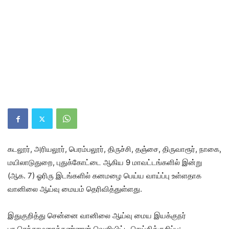
கடலூர், அரியலூர், பெரம்பலூர், திருச்சி, தஞ்சை, திருவாரூர், நாகை,
மயிலாடுதுறை, புதுக்கோட்டை ஆகிய 9 மாவட்டங்களில் இன்று
(ஆக. 7) ஓரிரு இடங்களில் கனமழை பெய்ய வாய்ப்பு உள்ளதாக
வானிலை ஆய்வு மையம் தெரிவித்துள்ளது.
இதுகுறித்து சென்னை வானிலை ஆய்வு மைய இயக்குநர்
பா.செந்தாமரைக்கண்ணன் வெளியிட்ட செய்திக்குறிப்பு: