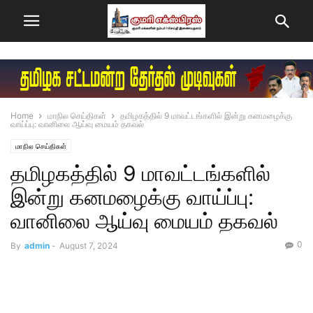
Home
மாநில செய்திகள்
தமிழகத்தில் 9 மாவட்டங்களில் இன்று கனமழைக்கு
வாய்ப்பு: வானிலை ஆய்வு மையம் தகவல்
மாநில செய்திகள்
தமிழகத்தில் 9 மாவட்டங்களில்
இன்று கனமழைக்கு வாய்ப்பு:
வானிலை ஆய்வு மையம் தகவல்
0
By
admin
-
August 7, 2024