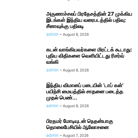
அருணாச்சலப் பிரதேசத்தின் 27 முக்கிய
இடங்கள் இந்திய வரைபடத்தில் பதிவு:
சீனாவுக்கு பதிலடி
admin
-
August 8, 2026
கடன் வாங்கியவர்களை மிரட்டக் கூடாது:
புதிய விதிகளை வெளியிட்டது ரிசர்வ்
வங்கி
admin
-
August 8, 2026
இந்திய விமானப் படையின் ‘டாப் கன்’
பயிற்சி மையத்தில் சாதனை படைத்த
முதல் பெண்...
admin
-
August 8, 2026
பிரதமர் மோடி​யுடன் நெதன்யாகு
தொலைபேசியில் ஆலோ​சனை
admin
-
August 7, 2026