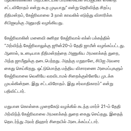
சட்டவிரோதம் என்று கூற முடியாது” என்று தெரிவித்த சிறப்பு
நீதிமன்றம், கேஜ்ரிவாலை 3 நாள் காவலில் எடுத்து விசாரிக்க
சிபிஐவுக்கு அனுமதி வழங்கியது.
கேஜ்ரிவாலின் மனைவி சுனிதா கேஜ்ரிவால் எக்ஸ் பக்கத்தில்
“அர்விந்த் கேஜ்ரிவாலுக்கு ஜூன்20-ம் தேதி ஜாமீன் வழங்கப்பட்டது.
ஆனால், உடனடியாக நீதிமன்றத்தை அணுகிய அமலாக்கத் துறை,
அந்த ஜாமீனுக்கு தடைபெற்றது. அதற்கு மறுநாளே, சிபிஐ அவரை
கைது செய்கிறது. ஒட்டுமொத்த மத்திய விசாரணை அமைப்புகளும்
கேஜ்ரிவாலை வெளியே வரவிடாமல் சிறைக்குள்ளேயே முடக்க
முயல்கின்றன. இது சட்டவிரோதம். இது சர்வாதிகாரம்” என்று
பதிவிட்டார்.
மதுபான கொள்கை முறைகேடு வழக்கில் கடந்த மார்ச் 21-ம் தேதி
அர்விந்த் கேஜ்ரிவாலை அமலாக்கத் துறை கைது செய்தது. இதைத்
தொடர்ந்து அவர் திஹார் சிறையில் அடைக்கப்பட்டார்.