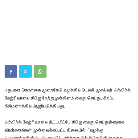
மதுபான கொள்கை முறைகேடு வழக்கில் டெல்லி முதல்வர் அர்விந்த்
கேஜ்ரிவாலை சிபிஐ நேற்றுமுன்தினம் கைது செய்து, சிறப்பு
நீதிமன்றத்தில் ஆஜர்படுத்தியது.
அர்விந்த் கேஜ்ரிவாலை திட்டமிட்டே சிபிஐ கைது செய்துள்ளதாக
விமர்சனங்கள் முன்வைக்கப்பட்ட நிலையில், “வழக்கு
ஆவணங்களின் அடிப்படையில் பார்க்கையில் சிபிஐயின் கைதை