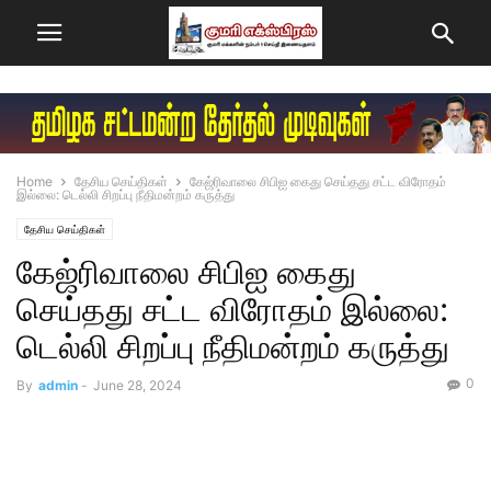
Home
தேசிய செய்திகள்
கேஜ்ரிவாலை சிபிஐ கைது செய்தது சட்ட விரோதம்
இல்லை: டெல்லி சிறப்பு நீதிமன்றம் கருத்து
தேசிய செய்திகள்
கேஜ்ரிவாலை சிபிஐ கைது
செய்தது சட்ட விரோதம் இல்லை:
டெல்லி சிறப்பு நீதிமன்றம் கருத்து
0
By
admin
-
June 28, 2024