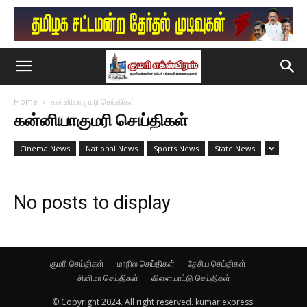
Home
கன்னியாகுமரி செய்திகள்
கன்னியாகுமரி செய்திகள்
Cinema News
National News
Sports News
State News
No posts to display
குமரி செய்திகள்
மாநில செய்திகள்
தேசிய செய்திகள்
சினிமா செய்திகள்
விளையாட்டு செய்திகள்
© Copyright 2024. All right reserved. kumariexpress.