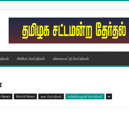
திகள்
சினிமா செய்திகள்
விளையாட்டு செய்திகள்
்
e News
World News
உலக செய்திகள்
கன்னியாகுமரி செய்திகள்