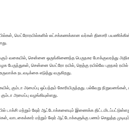
 ரயில்கள், மெட்ரோரயில்களில் லட்சக்கணக்கான வர்கள் தினசரி பயணிக்
ளது.
்கும் வகையில், சென்னை ஒருங்கிணைந்த பெருநகர போக்குவரத்து அதிகா
ழக பேருந்துகள், சென்னை மெட்ரோ ரயில், தெற்கு ரயில்வே புறநகர் ரய
உருவாக்க நடவடிக்கை எடுத்து வருகிறது.
், கும்டா அமைப்பு ஒப்பந்தம் கோரியிருந்தது. பல்வேறு நிறுவனங்கள், 
ம்டா அமைப்பு வழங்கியுள்ளது.
ில் டாக்சி மற்றும் ஷேர் ஆட்டோக்களையும் இணைக்க திட்டமிடப்பட்டுள்
, வாடகைக்கார் மற்றும் ஷேர் ஆட்டோக்களுக்கு பணம் செலுத்த முடியும் 