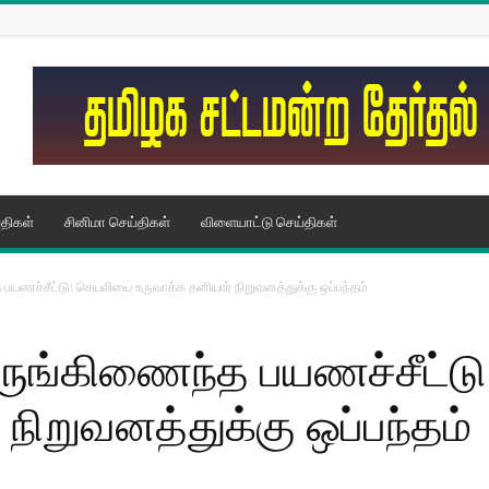
திகள்
சினிமா செய்திகள்
விளையாட்டு செய்திகள்
த பயணச்சீட்டு: செயலியை உருவாக்க தனியார் நிறுவனத்துக்கு ஒப்பந்தம்
 ஒருங்கிணைந்த பயணச்சீட்
நிறுவனத்துக்கு ஒப்பந்தம்