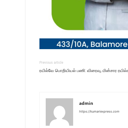
Previous article
ரயில்வே பொறியியல் பணி: விரைவு, மின்சார ரயில்
admin
https://kumariexpress.com