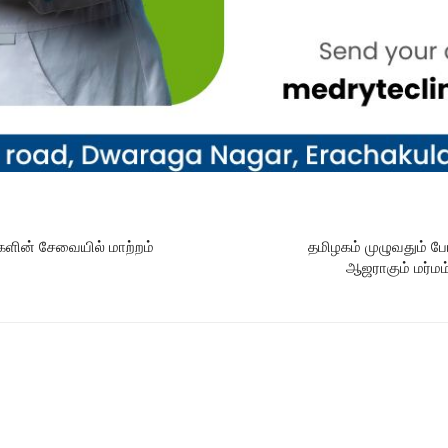
களின் சேவையில் மாற்றம்
தமிழகம் முழுவதும் ப
ஆஜராகும் மர்மம்