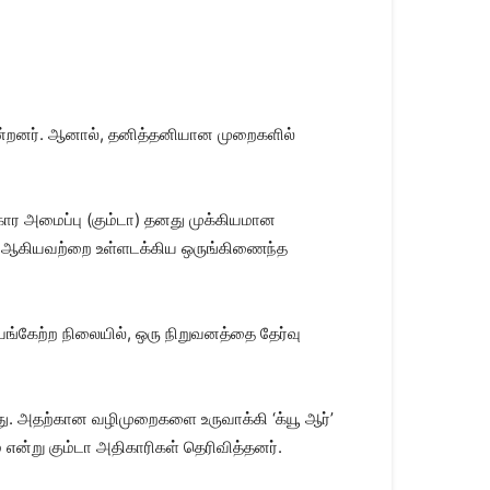
கின்றனர். ஆனால், தனித்தனியான முறைகளில்
ர அமைப்பு (கும்டா) தனது முக்கியமான
ில் ஆகியவற்றை உள்ளடக்கிய ஒருங்கிணைந்த
பங்கேற்ற நிலையில், ஒரு நிறுவனத்தை தேர்வு
ளது. அதற்கான வழிமுறைகளை உருவாக்கி ‘க்யூ ஆர்’
என்று கும்டா அதிகாரிகள் தெரிவித்தனர்.