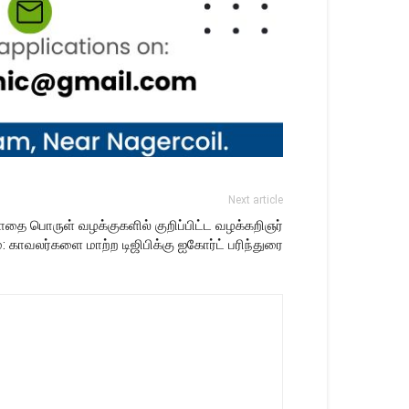
Next article
ோதை பொருள் வழக்குகளில் குறிப்பிட்ட வழக்கறிஞர்
: காவலர்களை மாற்ற டிஜிபிக்கு ஐகோர்ட் பரிந்துரை