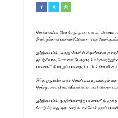
Kanyakumari
Today
News
|
Kumari
News
சென்னையில் அரசு பேருந்துகள்,புறநகர் மின்சார
|
Kanyakumari
இவற்றுக்கான பயணச்சீட்டுகளை பெற வேண்டியுள்
News
இந்நிலையில், பொதுமக்களின் சிரமங்களை குறைக
முயற்சியாக, சென்னை பெருநகர போக்குவரத்துக்க
பயணச்சீட்டு மற்றும் பயணத்திட்டமிடல் செயலியை 
இந்த ஒருங்கிணைந்த செயலியை உருவாக்கும் வகையில
செய்து, செயலி தயாரிப்பதற்கான பணி ஆணையை கு
இந்நிலையில், ஒருங்கிணைந்த பயணச்சீட்டு முறைய
கோடு அல்லது ஒருமுறை கடவுச்சொல் மூலம் பயணிகள்