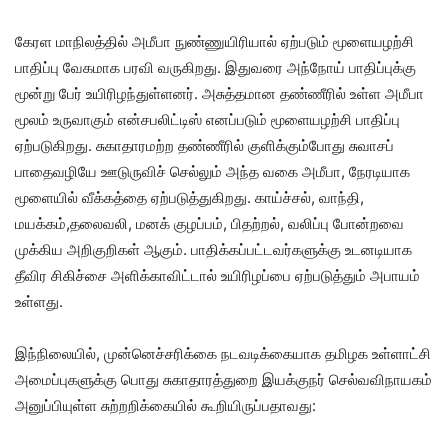
கேரள மாநிலத்தில் அமீபா நுண்ணுயிரியால் ஏற்படும் மூளையழற்சி
பாதிப்பு வேகமாக பரவி வருகிறது. இதுவரை அந்நோய் பாதிப்புக்கு
மூன்று பேர் உயிரிழந்துள்ளனர். அசுத்தமான தண்ணீரில் உள்ள அமீபா
மூலம் உருவாகும் என்சபலிட்டிஸ் எனப்படும் மூளையழற்சி பாதிப்பு
ஏற்படுகிறது. சுகாதாரமற்ற தண்ணீரில் குளிக்கும்போது சுவாசப்
பாதைவழியே ஊடுருவிச் செல்லும் அந்த வகை அமீபா, நேரடியாக
மூளையில் வீக்கத்தை ஏற்படுத்துகிறது. காய்ச்சல், வாந்தி,
மயக்கம்,தலைவலி, மனக் குழப்பம், பிதற்றல், வலிப்பு போன்றவை
முக்கிய அறிகுறிகள் ஆகும். பாதிக்கப்பட்டவர்களுக்கு உடனடியாக
தீவிர சிகிச்சை அளிக்காவிட்டால் உயிரிழப்பை ஏற்படுத்தும் அபாயம்
உள்ளது.
இந்நிலையில், முன்னெச்சரிக்கை நடவடிக்கையாக தமிழக உள்ளாட்சி
அமைப்புகளுக்கு பொது சுகாதாரத்துறை இயக்குநர் செல்வவிநாயகம்
அனுப்பியுள்ள சுற்றறிக்கையில் கூறியிருப்பதாவது: