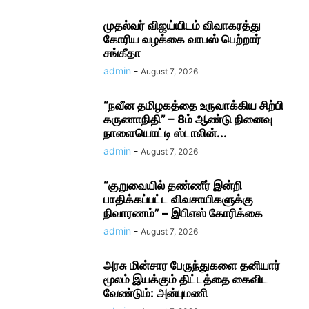
முதல்வர் விஜய்யிடம் விவாகரத்து
கோரிய வழக்கை வாபஸ் பெற்றார்
சங்கீதா
admin
-
August 7, 2026
“நவீன தமிழகத்தை உருவாக்கிய சிற்பி
கருணாநிதி” – 8ம் ஆண்டு நினைவு
நாளையொட்டி ஸ்டாலின்...
admin
-
August 7, 2026
“குறுவையில் தண்ணீர் இன்றி
பாதிக்கப்பட்ட விவசாயிகளுக்கு
நிவாரணம்” – இபிஎஸ் கோரிக்கை
admin
-
August 7, 2026
அரசு மின்சார பேருந்துகளை தனியார்
மூலம் இயக்கும் திட்டத்தை கைவிட
வேண்டும்: அன்புமணி