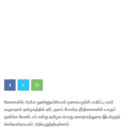
கேரளாவில் அமீபா நுண்ணுயிரியால் மூளையழற்சி பாதிப்பு பரவி
வருவதால் தமிழகத்தில் ஏரி, குளம் போன்ற நீர்நிலைகளில் யாரும்
குளிக்க வேண்டாம் என்று தமிழக பொது சுகாதாரத்துறை இயக்குநர்
செல்வவிநாயகம் அறிவுறுத்தியுள்ளார்.