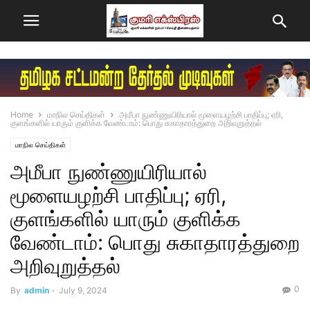
Home
மாநில செய்திகள்
அமீபா நுண்ணுயிரியால் மூளையழற்சி பாதிப்பு; ஏரி,
குளங்களில் யாரும் குளிக்க வேண்டாம்: பொது சுகாதாரத்துறை அறிவுறுத்தல்
மாநில செய்திகள்
அமீபா நுண்ணுயிரியால்
மூளையழற்சி பாதிப்பு; ஏரி,
குளங்களில் யாரும் குளிக்க
வேண்டாம்: பொது சுகாதாரத்துறை
அறிவுறுத்தல்
0
By
admin
-
July 9, 2024