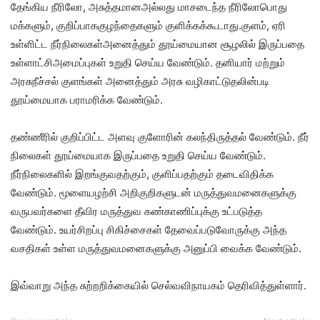
தேங்கிய நீரிலோ, அசுத்தமானஅல்லது மாசடைந்த நீரிலோபொது
மக்களும், குறிப்பாககுழந்தைகளும் குளிக்கக்கூடாது.குளம், ஏரி
உள்ளிட்ட நீர்நிலைகள்அனைத்தும் தூய்மையான சூழலில் இருப்பதை
உள்ளாட்சிஅமைப்புகள் உறுதி செய்ய வேண்டும். தனியார் மற்றும்
அரசுநீச்சல் குளங்கள் அனைத்தும் அரசு வழிகாட்டுதலின்படி
தூய்மையாக பராமரிக்க வேண்டும்.
தண்ணீரில் குறிப்பிட்ட அளவு குளோரின் கலந்திருத்தல் வேண்டும். நீர்
நிலைகள் தூய்மையாக இருப்பதை உறுதி செய்ய வேண்டும்.
நீர்நிலைகளில் இறங்குவதற்கும், குளிப்பதற்கும் தடைவிதிக்க
வேண்டும். மூளையழற்சி அறிகுறிகளுடன் மருத்துவமனைகளுக்கு
வருபவர்களை தீவிர மருத்துவ கண்காணிப்புக்கு உட்படுத்த
வேண்டும். உயர்சிறப்பு சிகிச்சைகள் தேவைப்படுவோருக்கு அந்த
வசதிகள் உள்ள மருத்துவமனைகளுக்கு அனுப்பி வைக்க வேண்டும்.
இவ்வாறு அந்த சுற்றறிக்கையில் செல்வவிநாயகம் தெரிவித்துள்ளார்.