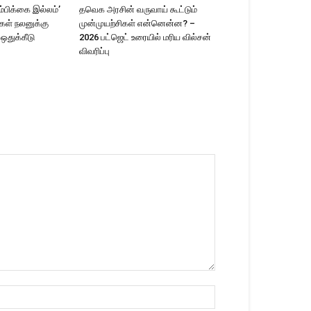
ம்பிக்கை இல்லம்’
தவெக அரசின் வருவாய் கூட்டும்
ிகள் நலனுக்கு
முன்முயற்சிகள் என்னென்ன? –
 ஒதுக்கீடு
2026 பட்ஜெட் உரையில் மரிய வில்சன்
விவரிப்பு