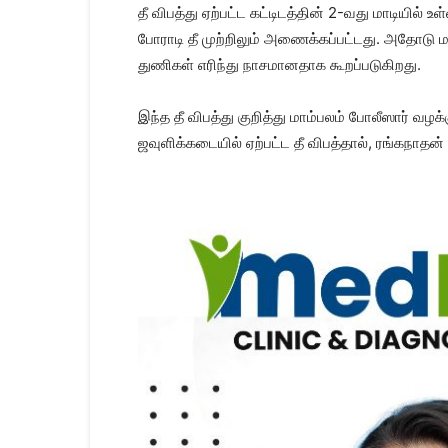
தீ விபத்து ஏற்பட்ட கட்டிடத்தின் 2-வது மாடியில
போராடி தீ முற்றிலும் அணைக்கப்பட்டது. அதோடு மட்
துணிகள் எரிந்து நாசமானதாக கூறப்படுகிறது.
இந்த தீ விபத்து குறித்து மாம்பலம் போலீஸார் வ
ஜவுளிக்கடையில் ஏற்பட்ட தீ விபத்தால், ரங்கநாதன் 