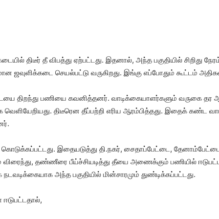
ையில் திடீர் தீ விபத்து ஏற்பட்டது. இதனால், அந்த பகுதியில் சிறிது நேரம
மான ஜவுளிக்கடை செயல்பட்டு வருகிறது. இங்கு எப்போதும் கூட்டம் அதிகள
ையை திறந்து பணியை கவனித்தனர். வாடிக்கையாளர்களும் வருகை தர ஆ
கை வெளியேறியது. திடீரென தீப்பற்றி எரிய ஆரம்பித்தது. இதைக் கண்ட வ
ர்.
் கொடுக்கப்பட்டது. இதையடுத்து தி.நகர், சைதாப்பேட்டை, தேனாம்பேட்
் விரைந்து, தண்ணீரை பீய்ச்சியடித்து தீயை அணைக்கும் பணியில் ஈடுப
நடவடிக்கையாக அந்த பகுதியில் மின்சாரமும் துண்டிக்கப்பட்டது.
 ஈடுபட்டதால்,