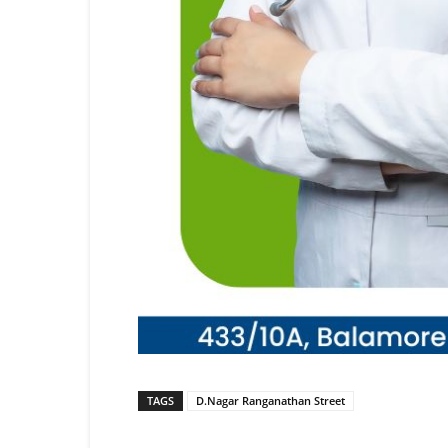
TAGS
D.Nagar Ranganathan Street