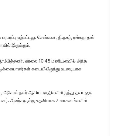
் பரபரப்பு ஏற்பட்டது. சென்னை, தி.நகர், ரங்கநாதன்
வில் இருக்கும்.
ரம்பித்தனர். காலை 10.45 மணியளவில் அந்த
ாடிக்கையாளர்கள் கடையிலிருந்து உடனடியாக
டை, அசோக் நகர் ஆகிய பகுதிகளிலிருந்து தலா ஒரு
ட்டனர். அவர்களுக்கு உதவியாக 7 வாகனங்களில்