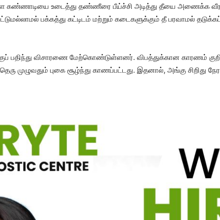
் உள்ள கண்ணாடியை உடைத்து தண்ணீரை பீய்ச்சி அடித்து தீயை அணைக்க வீர
டுமல்லாமல் பக்கத்து கட்டிடம் மற்றும் கடைகளுக்கும் தீ பரவாமல் தடுக்கப
ழக்குப் பதிந்து விசாரணை மேற்கொண்டுள்ளனர். விபத்துக்கான காரணம் க
தெரு முழுவதும் புகை சூழ்ந்து காணப்பட்டது. இதனால், அங்கு சிறிது நேரம்