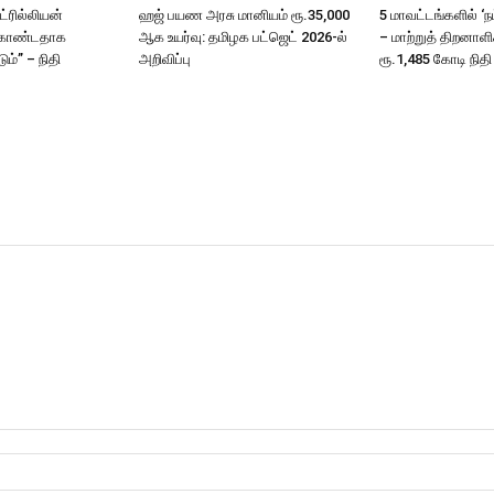
ட்ரில்லியன்
ஹஜ் பயண அரசு மானியம் ரூ.35,000
5 மாவட்டங்களில் ‘ந
கொண்டதாக
ஆக உயர்வு: தமிழக பட்ஜெட் 2026-ல்
– மாற்றுத் திறனாள
ும்” – நிதி
அறிவிப்பு
ரூ.1,485 கோடி நிதி