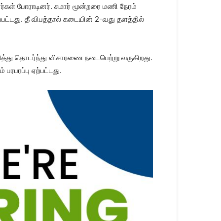
ர்கள் போராடினர். சுமார் மூன்றரை மணி நேரம்
்பட்டது. தீ விபத்தால் கடையின் 2-வது தளத்தில்
ுறித்து தொடர்ந்து விசாரணை நடைபெற்று வருகிறது.
 பரபரப்பு ஏற்பட்டது.