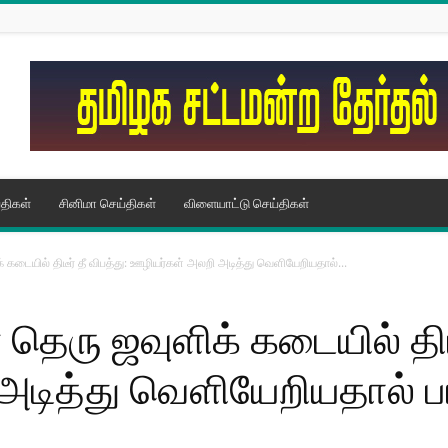
திகள்
சினிமா செய்திகள்
விளையாட்டு செய்திகள்
் கடையில் திடீர் தீ விபத்து: ஊழியர்கள் அலறி அடித்து வெளியேறியதால்...
 தெரு ஜவுளிக் கடையில் திடீ
டித்து வெளியேறியதால் பர