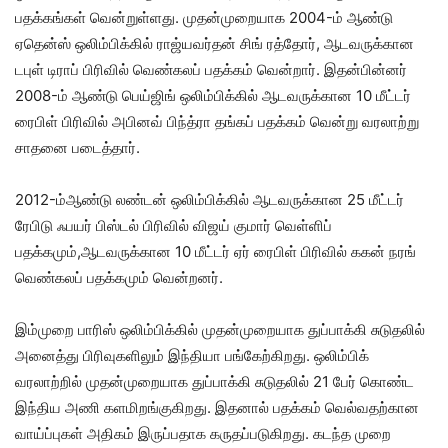
பதக்கங்கள் வென்றுள்ளது. முதன்முறையாக 2004-ம் ஆண்டு
ஏதென்ஸ் ஒலிம்பிக்கில் ராஜ்யவர்தன் சிங் ரத்தோர், ஆடவருக்கான
டபுள் டிராப் பிரிவில் வெண்கலப் பதக்கம் வென்றார். இதன்பின்னர்
2008-ம் ஆண்டு பெய்ஜிங் ஒலிம்பிக்கில் ஆடவருக்கான 10 மீட்டர்
ரைபிள் பிரிவில் அபினவ் பிந்த்ரா தங்கப் பதக்கம் வென்று வரலாற்று
சாதனை படைத்தார்.
2012-ம்ஆண்டு லண்டன் ஒலிம்பிக்கில் ஆடவருக்கான 25 மீட்டர்
ரேபிடு ஃபயர் பிஸ்டல் பிரிவில் விஜய் குமார் வெள்ளிப்
பதக்கமும்,ஆடவருக்கான 10 மீட்டர் ஏர் ரைபிள் பிரிவில் ககன் நரங்
வெண்கலப் பதக்கமும் வென்றனர்.
இம்முறை பாரிஸ் ஒலிம்பிக்கில் முதன்முறையாக துப்பாக்கி சுடுதலில்
அனைத்து பிரிவுகளிலும் இந்தியா பங்கேற்கிறது. ஒலிம்பிக்
வரலாற்றில் முதன்முறையாக துப்பாக்கி சுடுதலில் 21 பேர் கொண்ட
இந்திய அணி களமிறங்குகிறது. இதனால் பதக்கம் வெல்வதற்கான
வாய்ப்புகள் அதிகம் இருப்பதாக கருதப்படுகிறது. கடந்த முறை