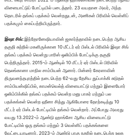
விளையாட்டுப் போட்டியில் படைத்தார். 23 வயதான அவர், அந்த
தொடரில் தங்கப் பதக்கம் வென்றதுடன், அணிகள் பிரிவில் வெள்ளிப்
பதக்கமும் கைப்பற்றியிருந்தார்.
இஷா சிங்:
இந்தோனேஷியாவின் ஜகார்த்தாவில் நடைபெற்ற ஆசிய
தகுதி சுற்றில் மகளிருக்கான 10 மீட்டர் ஏர் பிஸ்டல் பிரிவில் இஷா சிங்
தங்கப் பதக்கம் வென்று பாரிஸ் ஒலிம்பிக் போட்டிக்கு தகுதி
பெற்றிருந்தார். 2015-ம் ஆண்டில் 10 மீட்டர் ஏர் பிஸ்டல் பிரிவில்
தெலங்கானா மாநில சாம்பியன் ஆனார். பின்னர் கேரளாவின்
திருவனந்தபுரத்தில் நடைபெற்ற 62-வது தேசிய துப்பாக்கி சுடுதல்
சாம்பியன்ஷிப்பில், காமன்வெல்த் விளையாட்டு மற்றும் இளையோர்
ஒலிம்பிக்கில் தங்கப் பதக்கம் வென்ற மனு பாகர் மற்றும் பல
பதக்கங்கள் வென்ற ஹீனா சித்து ஆகியோரை தோற்கடித்து 10
மீட்டர் ஏர் பிஸ்டல் போட்டியில் தங்கம் வென்றார். அப்போது அவரது
வயது 13.2022-ம் ஆண்டு ஹாங்சோ ஆசிய விளையாட்டு
போட்டியில் ஒரு தங்கம் மற்றும் 3 வெள்ளிப் பதக்கங்களை
வேட்டையாடினார். 2023-ம் ஆண்டு பாகு நகரில் நடைபெற்ற உலக