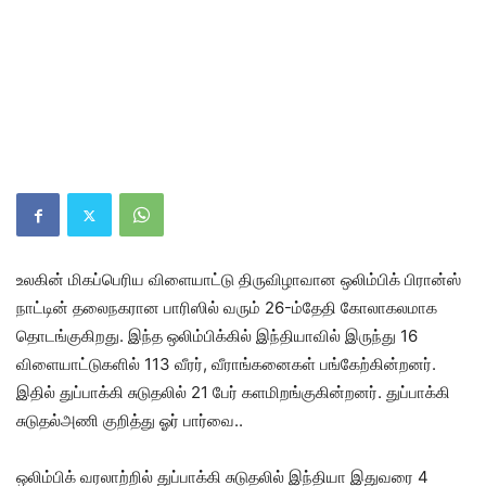
உலகின் மிகப்பெரிய விளையாட்டு திருவிழாவான ஒலிம்பிக் பிரான்ஸ்
நாட்டின் தலைநகரான பாரிஸில் வரும் 26-ம்தேதி கோலாகலமாக
தொடங்குகிறது. இந்த ஒலிம்பிக்கில் இந்தியாவில் இருந்து 16
விளையாட்டுகளில் 113 வீரர், வீராங்கனைகள் பங்கேற்கின்றனர்.
இதில் துப்பாக்கி சுடுதலில் 21 பேர் களமிறங்குகின்றனர். துப்பாக்கி
சுடுதல்அணி குறித்து ஓர் பார்வை..
ஒலிம்பிக் வரலாற்றில் துப்பாக்கி சுடுதலில் இந்தியா இதுவரை 4