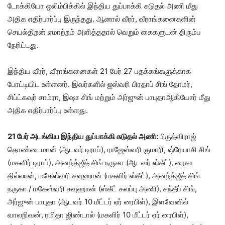
டோக்கியோ ஒலிம்பிக்கில் இந்திய துப்பாக்கி சுடுதல் அணி மீது
அதிக எதிர்பார்ப்பு இருந்தது. ஆனால் வீரர், வீராங்கனைகளின்
செயல்திறன் ஏமாற்றம் அளித்ததால் வெறும் கைகளுடன் திரும்ப
நேரிட்டது.
இந்திய வீரர், வீராங்கனைகள் 21 பேர் 27 பதக்கங்களுக்காக
போட்டியிட உள்ளனர். இவர்களில் ஐஸ்வரி பிரதாப் சிங் தோமர்,
சிப்ட்கவுர் சாம்ரா, இஷா சிங் மற்றும் அர்ஜுன் பாபுதாஆகியோர் மீது
அதிக எதிர்பார்ப்பு உள்ளது.
21 பேர் அடங்கிய இந்திய துப்பாக்கி சுடுதல் அணி:
பிருத்விராஜ்
தொண்டைமான் (ஆடவர் டிராப்), ராஜேஸ்வரி குமாரி, ஷ்ரேயாசி சிங்
(மகளிர் டிராப்), அனந்த்ஜீத் சிங் நருகா (ஆடவர் ஸ்கீட்), ரைசா
தில்லான், மகேஸ்வரி சவுஹான் (மகளிர் ஸ்கீட்), அனந்த்ஜீத் சிங்
நருகா / மகேஸ்வரி சவுஹான் (ஸ்கீட் கலப்பு அணி), சந்தீப் சிங்,
அர்ஜுன் பாபுதா (ஆடவர் 10 மீட்டர் ஏர் ரைபிள்), இளவேனில்
வாலறிவன், ரமிதா ஜிண்டால் (மகளிர் 10 மீட்டர் ஏர் ரைபிள்),