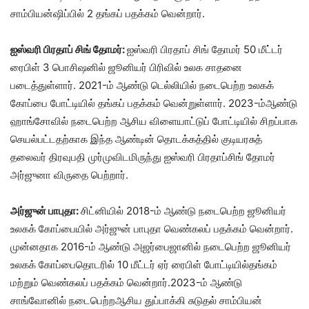
சாம்பியன்ஷிப்பில் 2 தங்கப் பதக்கம் வென்றார்.
ஐஸ்வரி பிரதாப் சிங் தோமர்:
ஐஸ்வரி பிரதாப் சிங் தோமர் 50 மீட்டர்
ரைபிள் 3 பொசிஷனில் ஜூனியர் பிரிவில் உலக சாதனை
படைத்துள்ளார். 2021-ம் ஆண்டு டெல்லியில் நடைபெற்ற உலகக்
கோப்பை போட்டியில் தங்கப் பதக்கம் வென்றுள்ளார். 2023-ம்ஆண்டு
ஹாங்சோவில் நடைபெற்ற ஆசிய விளையாட்டுப் போட்டியில் சிறப்பாக
செயல்பட்டதற்காக இந்த ஆண்டின் தொடக்கத்தில் குடியரசுத்
தலைவர் திரவுபதி முர்முவிடமிருந்து ஐஸ்வரி பிரதாப்சிங் தோமர்
அர்ஜுனா விருதை பெற்றார்.
அர்ஜுன் பாபுதா:
சிட்னியில் 2018-ம் ஆண்டு நடைபெற்ற ஜூனியர்
உலகக் கோப்பையில் அர்ஜுன் பாபுதா வெண்கலப் பதக்கம் வென்றார்.
முன்னதாக 2016-ம் ஆண்டு அஜர்பைஜானில் நடைபெற்ற ஜூனியர்
உலகக் கோப்பைதொடரில் 10 மீட்டர் ஏர் ரைபிள் போட்டியில்தங்கம்
மற்றும் வெண்கலப் பதக்கம் வென்றார்.2023-ம் ஆண்டு
சாங்வோனில் நடைபெற்றஆசிய துப்பாக்கி சுடுதல் சாம்பியன்