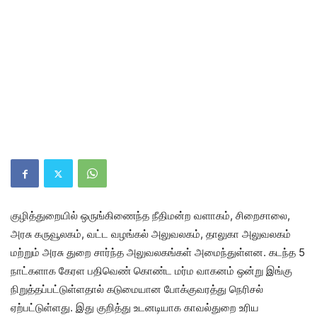
குழித்துறையில் ஒருங்கிணைந்த நீதிமன்ற வளாகம், சிறைசாலை,
அரசு கருவூலகம், வட்ட வழங்கல் அலுவலகம், தாலுகா அலுவலகம்
மற்றும் அரசு துறை சார்ந்த அலுவலகங்கள் அமைந்துள்ளன. கடந்த 5
நாட்களாக கேரள பதிவெண் கொண்ட மர்ம வாகனம் ஒன்று இங்கு
நிறுத்தப்பட்டுள்ளதால் கடுமையான போக்குவரத்து நெரிசல்
ஏற்பட்டுள்ளது. இது குறித்து உடனடியாக காவல்துறை உரிய