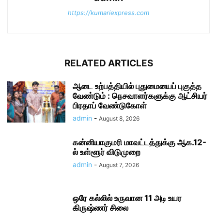
https://kumariexpress.com
RELATED ARTICLES
ஆடை உற்பத்தியில் புதுமையைப் புகுத்த
வேண்டும் : நெசவாளர்களுக்கு ஆட்சியர்
பிரதாப் வேண்டுகோள்
admin
-
August 8, 2026
கன்னியாகுமரி மாவட்டத்துக்கு ஆக.12-
ல் உள்ளூர் விடுமுறை
admin
-
August 7, 2026
ஒரே கல்லில் உருவான 11 அடி உயர
கிருஷ்ணர் சிலை