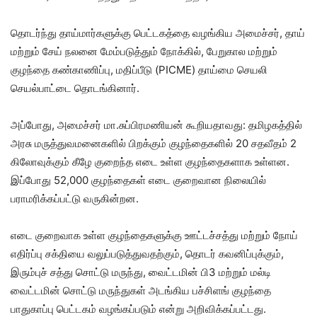
தொடர்ந்து தாய்மார்களுக்கு பெட்டகத்தை வழங்கிய அமைச்சர், தாய்
மற்றும் சேய் நலனை மேம்படுத்தும் நோக்கில், பேறுகால மற்றும்
குழந்தை கண்காணிப்பு, மதிப்பீடு (PICME) தாய்மை செயலி
செயல்பாட்டை தொடங்கினார்.
அப்போது, அமைச்சர் மா.சுப்பிரமணியன் கூறியதாவது: தமிழகத்தில்
அரசு மருத்துவமனைகளில் பிறக்கும் குழந்தைகளில் 20 சதவீதம் 2
கிலோவுக்கும் கீழே குறைந்த எடை உள்ள குழந்தைகளாக உள்ளன.
இப்போது 52,000 குழந்தைகள் எடை குறைவான நிலையில்
பராமரிக்கப்பட்டு வருகின்றன.
எடை குறைவாக உள்ள குழந்தைகளுக்கு ஊட்டச்சத்து மற்றும் நோய்
எதிர்ப்பு சக்தியை வலுப்படுத்துவதற்கும், தொடர் கவனிப்புக்கும்,
இரும்புச் சத்து சொட்டு மருந்து, வைட்டமின் பி3 மற்றும் மல்டி
வைட்டமின் சொட்டு மருந்துகள் அடங்கிய பச்சிளங் குழந்தை
பாதுகாப்பு பெட்டகம் வழங்கப்படும் என்று அறிவிக்கப்பட்டது.