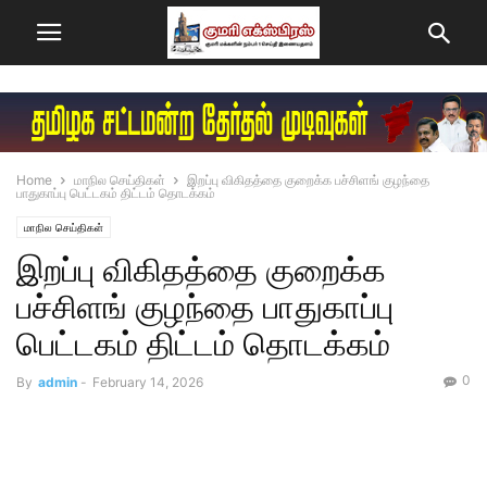
Home
மாநில செய்திகள்
இறப்பு விகிதத்தை குறைக்க பச்சிளங் குழந்தை
பாதுகாப்பு பெட்டகம் திட்டம் தொடக்கம்
மாநில செய்திகள்
இறப்பு விகிதத்தை குறைக்க
பச்சிளங் குழந்தை பாதுகாப்பு
பெட்டகம் திட்டம் தொடக்கம்
0
By
admin
-
February 14, 2026