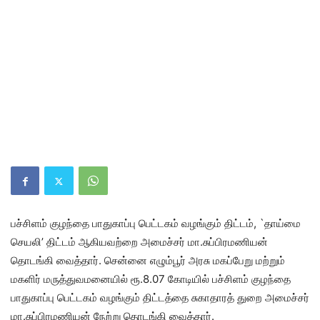
பச்சிளம் குழந்தை பாதுகாப்பு பெட்டகம் வழங்கும் திட்டம், `தாய்மை
செயலி’ திட்டம் ஆகியவற்றை அமைச்சர் மா.சுப்பிரமணியன்
தொடங்கி வைத்தார். சென்னை எழும்பூர் அரசு மகப்பேறு மற்றும்
மகளிர் மருத்துவமனையில் ரூ.8.07 கோடியில் பச்சிளம் குழந்தை
பாதுகாப்பு பெட்டகம் வழங்கும் திட்டத்தை சுகாதாரத் துறை அமைச்சர்
மா.சுப்பிரமணியன் நேற்று தொடங்கி வைத்தார்.