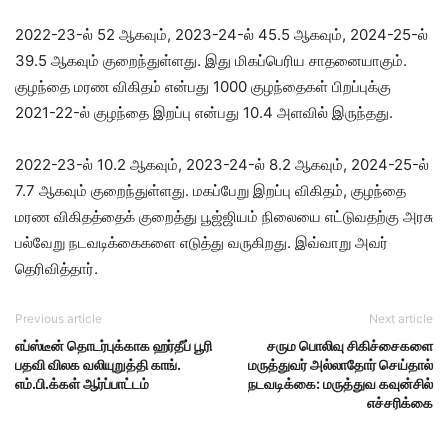
2022-23-ல் 52 ஆகவும், 2023-24-ல் 45.5 ஆகவும், 2024-25-ல்
39.5 ஆகவும் குறைந்துள்ளது. இது மிகப்பெரிய சாதனையாகும்.
குழந்தை மரண விகிதம் என்பது 1000 குழந்தைகள் பிறப்புக்கு
2021-22-ல் குழந்தை இறப்பு என்பது 10.4 அளவில் இருந்தது.
2022-23-ல் 10.2 ஆகவும், 2023-24-ல் 8.2 ஆகவும், 2024-25-ல்
7.7 ஆகவும் குறைந்துள்ளது. மகப்பேறு இறப்பு விகிதம், குழந்தை
மரண விகிதத்தைக் குறைத்து பூஜ்ஜியம் நிலையை எட்டுவதற்கு அரசு
பல்வேறு நடவடிக்கைகளை எடுத்து வருகிறது. இவ்வாறு அவர்
தெரிவித்தார்.
Previous article
Next article
எப்ஸ்டீன் தொடர்புக்காக ஹர்தீப் பூரி
சரும பொலிவு சிகிச்சைகளை
பதவி விலக வலியுறுத்தி காங்.
மருத்துவர் அல்லாதோர் செய்தால்
எம்.பி.க்கள் ஆர்ப்பாட்டம்
நடவடிக்கை: மருத்துவ கவுன்சில்
எச்சரிக்கை