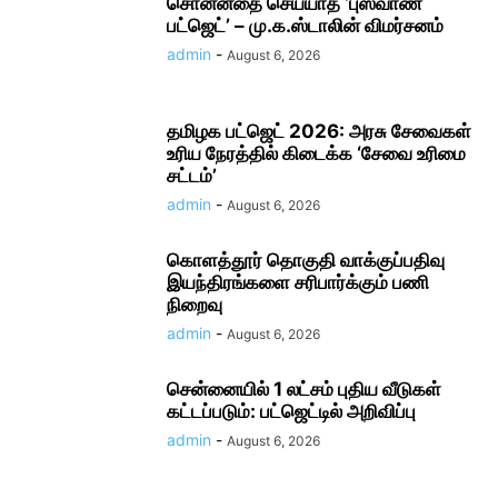
சொன்னதை செய்யாத ‘புஸ்வாண
பட்ஜெட்’ – மு.க.ஸ்டாலின் விமர்சனம்
admin
-
August 6, 2026
தமிழக பட்ஜெட் 2026: அரசு சேவைகள்
உரிய நேரத்தில் கிடைக்க ‘சேவை உரிமை
சட்டம்’
admin
-
August 6, 2026
கொளத்தூர் தொகுதி வாக்குப்பதிவு
இயந்திரங்களை சரிபார்க்கும் பணி
நிறைவு
admin
-
August 6, 2026
சென்னையில் 1 லட்சம் புதிய வீடுகள்
கட்டப்படும்: பட்ஜெட்டில் அறிவிப்பு
admin
-
August 6, 2026