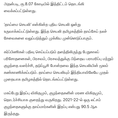
அதன்படி, ரூ.8.07 கோடியில் இத்திட்டம் தொடங்கி
வைக்கப்பட்டுள்ளது.
‘தாய்மை செயலி’ என்கின்ற புதிய செயலி ஒன்று
உருவாக்கப்பட்டுள்ளது. இந்த செயலி தமிழகத்தில் தாய்சேய் நலச்
சேவைகளை வலுப்படுத்தும் முக்கிய முன்னெடுப்பாகும்.
கர்ப்பிணிகள் பதிவு செய்யப்படும் தளத்திலிருந்து பேறுகாலப்
பரிசோதனைகள், பிரசவம், பிரசவத்துக்கு பிந்தைய பராமரிப்பு மற்றும்
குழந்தை வளர்ச்சி, தடுப்பூசி போன்றவை இந்த செயலியின் மூலம்
கண்காணிக்கப்படும். தாய்மை செயலியும் இந்தியாவிலேயே முதல்
முறையாக தமிழகத்தில் தொடங்கப்பட்டுள்ளது.
மகப்பேறு இறப்பு விகிதமும், குழந்தைகளின் மரண விகிதமும்,
தொடர்ச்சியாக குறைந்து வருகிறது. 2021-22-ல் ஒரு லட்சம்
குழந்தைகளுக்கு தாய்மார்களின் இறப்பு என்பது 90.5 ஆக
இருந்தது.