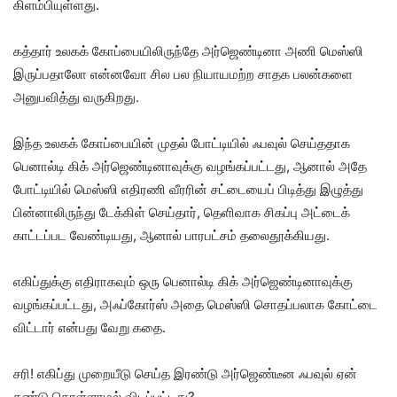
கிளம்பியுள்ளது.
கத்தார் உலகக் கோப்பையிலிருந்தே அர்ஜெண்டினா அணி மெஸ்ஸி
இருப்பதாலோ என்னவோ சில பல நியாயமற்ற சாதக பலன்களை
அனுபவித்து வருகிறது.
இந்த உலகக் கோப்பையின் முதல் போட்டியில் ஃபவுல் செய்ததாக
பெனால்டி கிக் அர்ஜெண்டினாவுக்கு வழங்கப்பட்டது, ஆனால் அதே
போட்டியில் மெஸ்ஸி எதிரணி வீரரின் சட்டையைப் பிடித்து இழுத்து
பின்னாலிருந்து டேக்கிள் செய்தார், தெளிவாக சிகப்பு அட்டைக்
காட்டப்பட வேண்டியது, ஆனால் பாரபட்சம் தலைதூக்கியது.
எகிப்துக்கு எதிராகவும் ஒரு பெனால்டி கிக் அர்ஜெண்டினாவுக்கு
வழங்கப்பட்டது, அஃப்கோர்ஸ் அதை மெஸ்ஸி சொதப்பலாக கோட்டை
விட்டார் என்பது வேறு கதை.
சரி! எகிப்து முறையீடு செய்த இரண்டு அர்ஜெண்டீன ஃபவுல் ஏன்
கண்டு கொள்ளாமல் விடப்பட்டது?