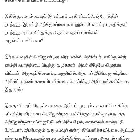
இதில் முதலாம் ஃபவுல் இரண்டாம் பாதி ஸ்டாப்பேஜ் நேரத்தில்
நடந்தது. இரண்டு அர்ஜெண்டின ஃபவுலுமே பெனால்டி பகுதிக்குள்
நடந்தது. ஏன் எகிப்துக்கு அதன் சாதகப் பலன்கள்
வழங்கப்படவில்லை?
இந்த ஃபவுலில் அர்ஜெண்டின வீரர் மாக்ஸ் அலிஸ்டர், எகிப்து வீரர்
ஹம்தி ஃபாத்தியை பிடித்து இழுத்தார், அவர் கீழேயே விழுந்து
விட்டார். அதுவும் பெனால்டி பகுதியில். ஆனால் இப்போது வீடியோ
அசிஸ்ட் நடுவர் தலையிடவில்லை. ரெஃப்ரீக்கு அறிவுறுத்தவில்லை.
இது ஏன்?
இதை விடவும் நெருக்கமானது ஆட்டம் முடியும் தறுவாயில் எகிப்து
நட்சத்திர வீரர் சலா அர்ஜெண்டின பாக்சிற்குள் தாக்குதல் நடத்த
அர்ஜெண்டினாவின் ஜூலியன் அல்வரேஸ், சலாவைக் கால்தட்டு
போட்டார். இப்போதும் இது ஃபவுல் என்று தீர்ப்பளிக்கவில்லை. ஆட்டம்
எந்த ஒரு இடையூறும் சலனமுமின்றி தொடர்ந்தது. ஆனால் எகிப்து