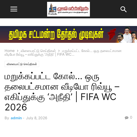
Home
விளையாட்டு செய்திகள்
மறுக்கப்பட்ட கோல்… ஒரு தலைபட்சமான
வீடியோ ரிவ்யூ – எகிப்துக்கு ‘அநீதி’ | FIFA WC...
விளையாட்டு செய்திகள்
மறுக்கப்பட்ட கோல்… ஒரு
தலைபட்சமான வீடியோ ரிவ்யூ –
எகிப்துக்கு ‘அநீதி’ | FIFA WC
2026
0
By
admin
-
July 8, 2026