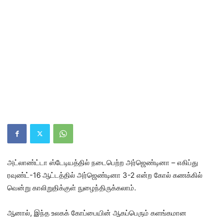
அட்லாண்ட்டா ஸ்டேடியத்தில் நடைபெற்ற அர்ஜெண்டினா – எகிப்து
ரவுண்ட்-16 ஆட்டத்தில் அர்ஜெண்டினா 3-2 என்ற கோல் கணக்கில்
வென்று காலிறுதிக்குள் நுழைந்திருக்கலாம்.
ஆனால், இந்த உலகக் கோப்பையின் ஆகப்பெரும் களங்கமான