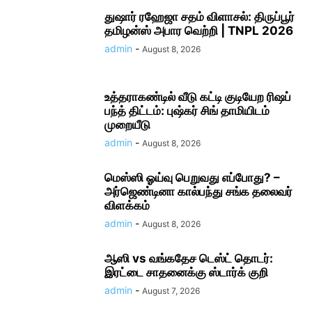
துஷார் ரஹேஜா சதம் விளாசல்: திருப்பூர்
தமிழன்ஸ் அபார வெற்றி | TNPL 2026
admin
-
August 8, 2026
உத்தராகண்டில் வீடு கட்டி குடியேற ரிஷப்
பந்த் திட்டம்: புஷ்கர் சிங் தாமியிடம்
முறையீடு
admin
-
August 8, 2026
மெஸ்ஸி ஓய்வு பெறுவது எப்போது? –
அர்ஜெண்டினா கால்பந்து சங்க தலைவர்
விளக்கம்
admin
-
August 8, 2026
ஆஸி vs வங்கதேச டெஸ்ட் தொடர்:
இரட்டை சாதனைக்கு ஸ்டார்க் குறி
admin
-
August 7, 2026