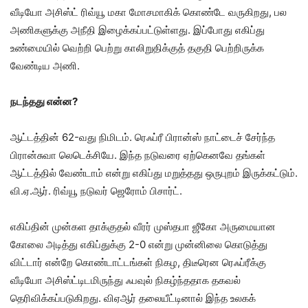
வீடியோ அசிஸ்ட் ரிவ்யூ மகா மோசமாகிக் கொண்டே வருகிறது, பல
அணிகளுக்கு அநீதி இழைக்கப்பட்டுள்ளது. இப்போது எகிப்து
உண்மையில் வெற்றி பெற்று காலிறுதிக்குத் தகுதி பெற்றிருக்க
வேண்டிய அணி.
நடந்தது என்ன?
ஆட்டத்தின் 62-வது நிமிடம். ரெஃப்ரீ பிரான்ஸ் நாட்டைச் சேர்ந்த
பிரான்சுவா லெடெக்சியே. இந்த நடுவரை ஏற்கெனவே தங்கள்
ஆட்டத்தில் வேண்டாம் என்று எகிப்து மறுத்தது ஒருபுறம் இருக்கட்டும்.
வி.ஏ.ஆர். ரிவ்யூ நடுவர் ஜெரோம் பிசார்ட்.
எகிப்தின் முன்கள தாக்குதல் வீரர் முஸ்தபா ஜீகோ அருமையான
கோலை அடித்து எகிப்துக்கு 2-0 என்று முன்னிலை கொடுத்து
விட்டார் என்றே கொண்டாட்டங்கள் நிகழ, திடீரென ரெஃப்ரீக்கு
வீடியோ அசிஸ்ட்டிடமிருந்து ஃபவுல் நிகழ்ந்ததாக தகவல்
தெரிவிக்கப்படுகிறது. விஏஆர் தலையீட்டினால் இந்த உலகக்