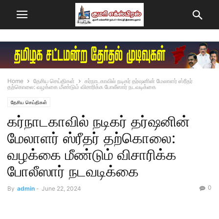
Home
தேசிய செய்திகள்
கர்நாடகாவில் நடிகர் தர்ஷனின் மேலாளர் ஸ்ரீதர்
தற்கொலை: வழக்கை மீண்டும் விசாரிக்க போலீஸார் நடவடிக்கை
தேசிய செய்திகள்
கர்நாடகாவில் நடிகர் தர்ஷனின்
மேலாளர் ஸ்ரீதர் தற்கொலை:
வழக்கை மீண்டும் விசாரிக்க
போலீஸார் நடவடிக்கை
0
By
admin
-
June 22, 2024