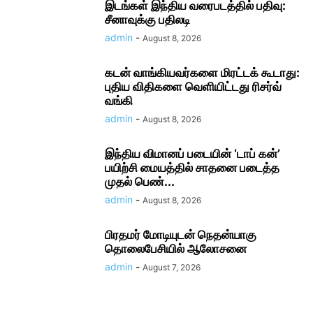
இடங்கள் இந்திய வரைபடத்தில் பதிவு:
சீனாவுக்கு பதிலடி
admin
-
August 8, 2026
கடன் வாங்கியவர்களை மிரட்டக் கூடாது:
புதிய விதிகளை வெளியிட்டது ரிசர்வ்
வங்கி
admin
-
August 8, 2026
இந்திய விமானப் படையின் ‘டாப் கன்’
பயிற்சி மையத்தில் சாதனை படைத்த
முதல் பெண்...
admin
-
August 8, 2026
பிரதமர் மோடி​யுடன் நெதன்யாகு
தொலைபேசியில் ஆலோ​சனை
admin
-
August 7, 2026