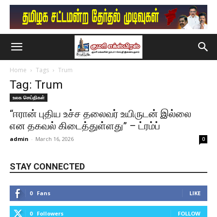
Home
Tags
Trum
Tag: Trum
உலக செய்திகள்
“ஈரான் புதிய உச்ச தலைவர் உயிருடன் இல்லை
என தகவல் கிடைத்துள்ளது” – ட்ரம்ப்
admin
-
March 16, 2026
0
STAY CONNECTED
0
Fans
LIKE
0
Followers
FOLLOW