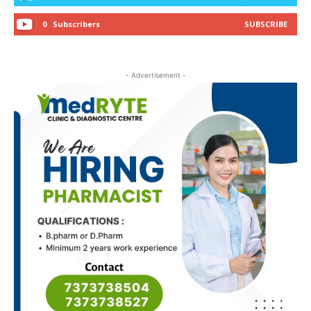
0
Subscribers
SUBSCRIBE
- Advertisement -