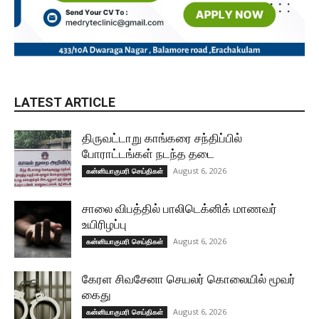
LATEST ARTICLE
திருவட்டாறு காங்கரை சந்திப்பில்
போராட்டங்கள் நடந்த தடை
August 6, 2026
கன்னியாகுமரி செய்திகள்
சாலை விபத்தில் பாலிடெக்னிக் மாணவர்
உயிரிழப்பு
August 6, 2026
கன்னியாகுமரி செய்திகள்
கேரள சிவசேனா செயலர் கொலையில் மூவர்
கைது
August 6, 2026
கன்னியாகுமரி செய்திகள்