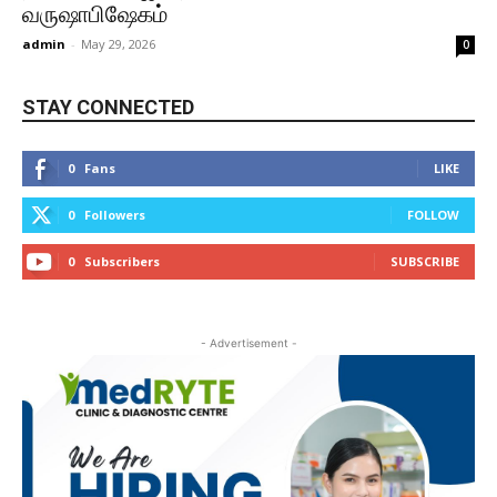
வருஷாபிஷேகம்
admin
-
May 29, 2026
0
STAY CONNECTED
0
Fans
LIKE
0
Followers
FOLLOW
0
Subscribers
SUBSCRIBE
- Advertisement -