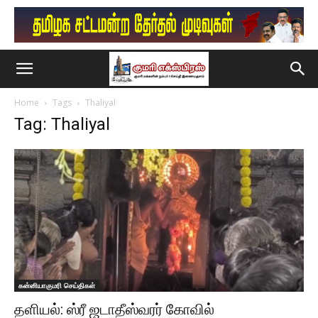
Home
Tags
Thaliyal
Tag: Thaliyal
கன்னியாகுமரி செய்திகள்
தளியல்: ஸ்ரீ ஜடாதீஸ்வரர் கோவில்