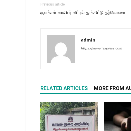
Previous article
குளச்சல்: வாலிபர் வீட்டில் தூக்கிட்டு தற்கொலை
admin
https://kumariexpress.com
RELATED ARTICLES
MORE FROM A