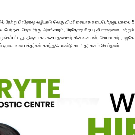
ில் நேற்று பிரதோஷ வழிபாடு வெகு விமரிசையாக நடைபெற்றது. மாலை 5.3
பெற்றன. தொடர்ந்து அலங்காரம், பிரதோஷ சிறப்பு தீபாராதனை, மற்றும் 
் வழங்கப்பட்டது. திருவாசக சபை தலைவர் சின்னையன், செயலாளர் ராஜகோப
தில் ஏராளமான பக்தர்கள் கலந்துகொண்டு சாமி தரிசனம் செய்தனர்.