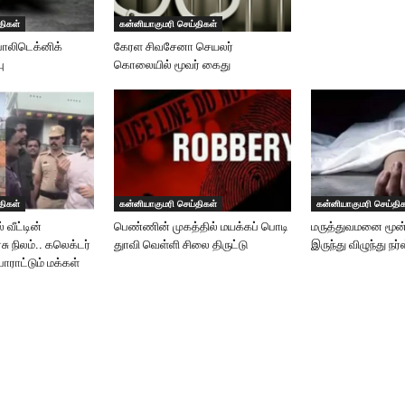
திகள்
கன்னியாகுமரி செய்திகள்
பாலிடெக்னிக்
கேரள சிவசேனா செயலர்
ு
கொலையில் மூவர் கைது
திகள்
கன்னியாகுமரி செய்திகள்
கன்னியாகுமரி செய்தி
 வீட்டின்
பெண்ணின் முகத்தில் மயக்கப் பொடி
மருத்துவமனை மூன்
சு நிலம்.. கலெக்டர்
துாவி வெள்ளி சிலை திருட்டு
இருந்து விழுந்து நர்
பாராட்டும் மக்கள்