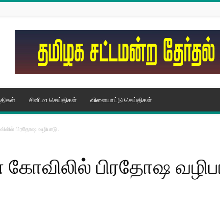
திகள்
சினிமா செய்திகள்
விளையாட்டு செய்திகள்
விலில் பிரதோஷ வழிபாடு.
் கோவிலில் பிரதோஷ வழிப