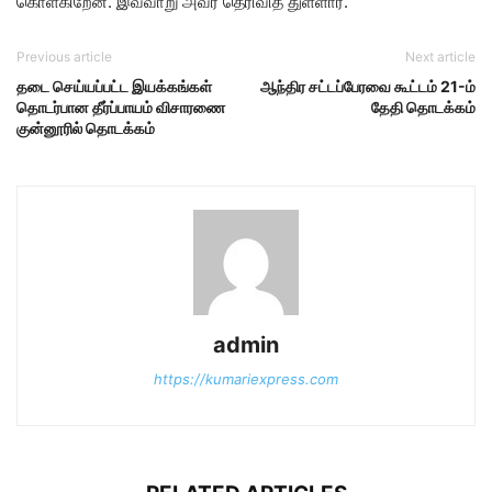
கொள்கிறேன். இவ்வாறு அவர் தெரிவித் துள்ளார்.
Previous article
Next article
தடை செய்யப்பட்ட இயக்கங்கள்
ஆந்திர சட்டப்பேரவை கூட்டம் 21-ம்
தொடர்பான தீர்ப்பாயம் விசாரணை
தேதி தொடக்கம்
குன்னூரில் தொடக்கம்
admin
https://kumariexpress.com