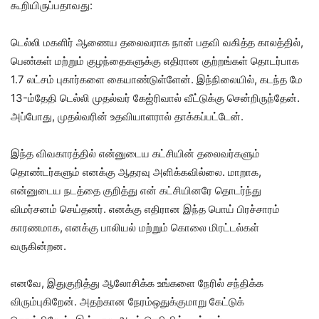
கூறியிருப்பதாவது:
டெல்லி மகளிர் ஆணைய தலைவராக நான் பதவி வகித்த காலத்தில்,
பெண்கள் மற்றும் குழந்தைகளுக்கு எதிரான குற்றங்கள் தொடர்பாக
1.7 லட்சம் புகார்களை கையாண்டுள்ளேன். இந்நிலையில், கடந்த மே
13-ம்தேதி டெல்லி முதல்வர் கேஜ்ரிவால் வீட்டுக்கு சென்றிருந்தேன்.
அப்போது, முதல்வரின் உதவியாளரால் தாக்கப்பட்டேன்.
இந்த விவகாரத்தில் என்னுடைய கட்சியின் தலைவர்களும்
தொண்டர்களும் எனக்கு ஆதரவு அளிக்கவில்லை. மாறாக,
என்னுடைய நடத்தை குறித்து என் கட்சியினரே தொடர்ந்து
விமர்சனம் செய்தனர். எனக்கு எதிரான இந்த பொய் பிரச்சாரம்
காரணமாக, எனக்கு பாலியல் மற்றும் கொலை மிரட்டல்கள்
வருகின்றன.
எனவே, இதுகுறித்து ஆலோசிக்க உங்களை நேரில் சந்திக்க
விரும்புகிறேன். அதற்கான நேரம்ஒதுக்குமாறு கேட்டுக்