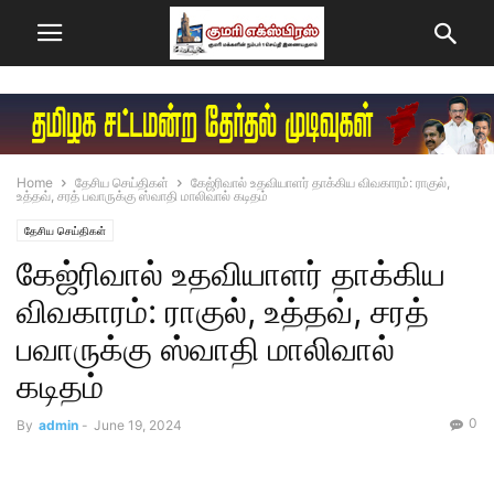
Home
தேசிய செய்திகள்
கேஜ்ரிவால் உதவியாளர் தாக்கிய விவகாரம்: ராகுல்,
உத்தவ், சரத் பவாருக்கு ஸ்வாதி மாலிவால் கடிதம்
தேசிய செய்திகள்
கேஜ்ரிவால் உதவியாளர் தாக்கிய
விவகாரம்: ராகுல், உத்தவ், சரத்
பவாருக்கு ஸ்வாதி மாலிவால்
கடிதம்
0
By
admin
-
June 19, 2024