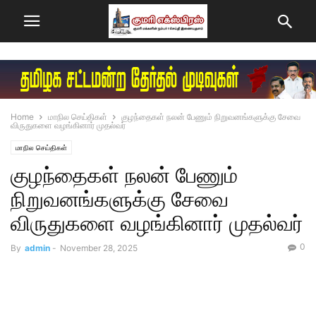
Home
மாநில செய்திகள்
குழந்தைகள் நலன் பேணும் நிறுவனங்களுக்கு சேவை
விருதுகளை வழங்கினார் முதல்வர்
மாநில செய்திகள்
குழந்தைகள் நலன் பேணும்
நிறுவனங்களுக்கு சேவை
விருதுகளை வழங்கினார் முதல்வர்
0
By
admin
-
November 28, 2025