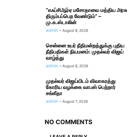
“எஃப்சிஆர்ஏ மசோதாவை மத்திய அரசு
திரும்பப்பெற வேண்டும்” –
மு.க.ஸ்டாலின்
admin
-
August 8, 2026
சென்னை உயர் நீதிமன்றத்துக்கு புதிய
நீதிபதிகள் நியமனம்: முதல்வர் விஜய்
வாழ்த்து
admin
-
August 8, 2026
முதல்வர் விஜய்யிடம் விவாகரத்து
கோரிய வழக்கை வாபஸ் பெற்றார்
சங்கீதா
admin
-
August 7, 2026
NO COMMENTS
LEAVE A REPLY