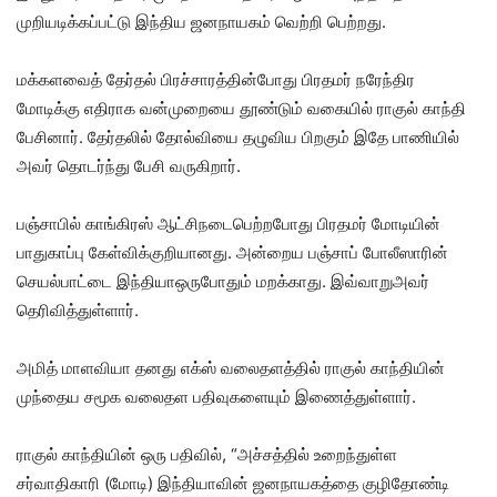
முறியடிக்கப்பட்டு இந்திய ஜனநாயகம் வெற்றி பெற்றது.
மக்களவைத் தேர்தல் பிரச்சாரத்தின்போது பிரதமர் நரேந்திர
மோடிக்கு எதிராக வன்முறையை தூண்டும் வகையில் ராகுல் காந்தி
பேசினார். தேர்தலில் தோல்வியை தழுவிய பிறகும் இதே பாணியில்
அவர் தொடர்ந்து பேசி வருகிறார்.
பஞ்சாபில் காங்கிரஸ் ஆட்சிநடைபெற்றபோது பிரதமர் மோடியின்
பாதுகாப்பு கேள்விக்குறியானது. அன்றைய பஞ்சாப் போலீஸாரின்
செயல்பாட்டை இந்தியாஒருபோதும் மறக்காது. இவ்வாறுஅவர்
தெரிவித்துள்ளார்.
அமித் மாளவியா தனது எக்ஸ் வலைதளத்தில் ராகுல் காந்தியின்
முந்தைய சமூக வலைதள பதிவுகளையும் இணைத்துள்ளார்.
ராகுல் காந்தியின் ஒரு பதிவில், “அச்சத்தில் உறைந்துள்ள
சர்வாதிகாரி (மோடி) இந்தியாவின் ஜனநாயகத்தை குழிதோண்டி