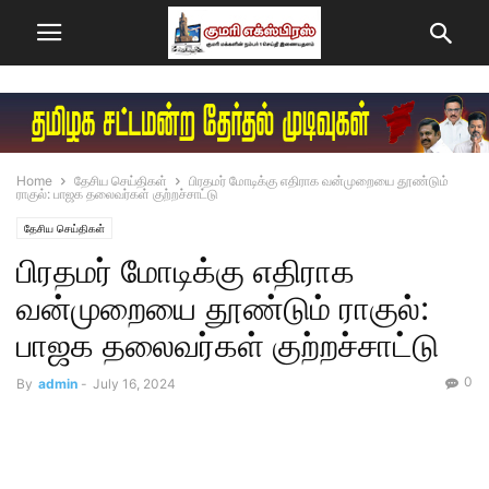
Home
தேசிய செய்திகள்
பிரதமர் மோடிக்கு எதிராக வன்முறையை தூண்டும்
ராகுல்: பாஜக தலைவர்கள் குற்றச்சாட்டு
தேசிய செய்திகள்
பிரதமர் மோடிக்கு எதிராக
வன்முறையை தூண்டும் ராகுல்:
பாஜக தலைவர்கள் குற்றச்சாட்டு
0
By
admin
-
July 16, 2024