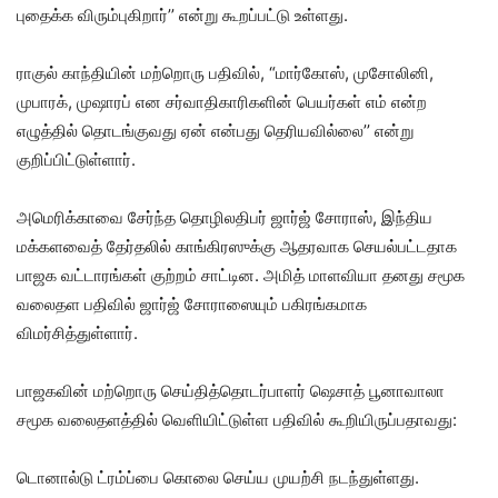
புதைக்க விரும்புகிறார்’’ என்று கூறப்பட்டு உள்ளது.
ராகுல் காந்தியின் மற்றொரு பதிவில், “மார்கோஸ், முசோலினி,
முபாரக், முஷாரப் என சர்வாதிகாரிகளின் பெயர்கள் எம் என்ற
எழுத்தில் தொடங்குவது ஏன் என்பது தெரியவில்லை’’ என்று
குறிப்பிட்டுள்ளார்.
அமெரிக்காவை சேர்ந்த தொழிலதிபர் ஜார்ஜ் சோராஸ், இந்திய
மக்களவைத் தேர்தலில் காங்கிரஸுக்கு ஆதரவாக செயல்பட்டதாக
பாஜக வட்டாரங்கள் குற்றம் சாட்டின. அமித் மாளவியா தனது சமூக
வலைதள பதிவில் ஜார்ஜ் சோராஸையும் பகிரங்கமாக
விமர்சித்துள்ளார்.
பாஜகவின் மற்றொரு செய்தித்தொடர்பாளர் ஷெசாத் பூனாவாலா
சமூக வலைதளத்தில் வெளியிட்டுள்ள பதிவில் கூறியிருப்பதாவது:
டொனால்டு ட்ரம்ப்பை கொலை செய்ய முயற்சி நடந்துள்ளது.