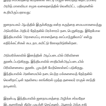
அமித் மாளவியா சமூக வலைதளத்தில் வெளியிட்ட பதிவுகளில்
கூறியிருப்பதாவது:
ஜனநாயகம் ஆபத்தில் இருக்கிறது என்ற கருத்தை மையமாகவைத்து
அமெரிக்க அதிபர் தேர்தலில் பிரச்சாரம் நடைபெறுகிறது. இதேபோல
இந்தியாவில் ‘அரசமைப்பு சாசனத்தை காப்பாற்றுவோம்’ என்று
எதிர்க்கட்சிகள் கபடநாடகமிட்டு கோஷமிடுகின்றன.
அமெரிக்காவில் இனத்தின் அடிப்படையில் பிரிவினை
தூண்டப்படுகிறது. இந்தியாவில் சாதியின்அடிப்படையில்
பிரிவினையை தூண்ட முயற்சி மேற்கொள்ளப் படுகிறது.
இந்தியாவில் அண்மையில் நடைபெற்ற மக்களவைத் தேர்தலில்
வெளிநாட்டின் உதவியை காங்கிரஸ் மூத்த தலைவர் ராகுல் காந்தி
நாடினார்.
இதன்படி இந்தியாவில் ஜனநாயகத்தை அழிக்க சர்வதேச
இடதுசாரிகள் தீவிர முயற்சி செய்தனர். ஆனால் அந்த சதி