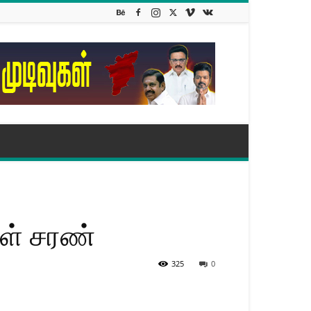
கள் சரண்
325
0