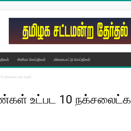
திகள்
சினிமா செய்திகள்
விளையாட்டு செய்திகள்
 10 நக்சலைட்கள் சரண்
ெண்கள் உட்பட 10 நக்சலைட்