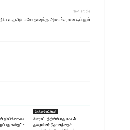
Next article
ந்நிய முதலீடு: மசோதாவுக்கு அமைச்சரவை ஒப்புதல்
தேசிய செய்திகள்
ின் நம்பிக்கையை
போராட்டத்தின்போது காவல்
ழப்பது எளிது” –
துறையினர் நிதானத்தைக்