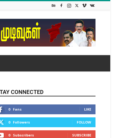
TAY CONNECTED
0
Fans
LIKE
0
Followers
FOLLOW
0
Subscribers
SUBSCRIBE