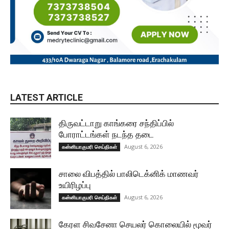
LATEST ARTICLE
திருவட்டாறு காங்கரை சந்திப்பில்
போராட்டங்கள் நடந்த தடை
August 6, 2026
கன்னியாகுமரி செய்திகள்
சாலை விபத்தில் பாலிடெக்னிக் மாணவர்
உயிரிழப்பு
August 6, 2026
கன்னியாகுமரி செய்திகள்
கேரள சிவசேனா செயலர் கொலையில் மூவர்