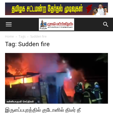
Home
Tags
Sudden fire
Tag: Sudden fire
கன்னியாகுமரி செய்திகள்
இருளப்பபுரத்தில் குடோனில் திடீர் தீ