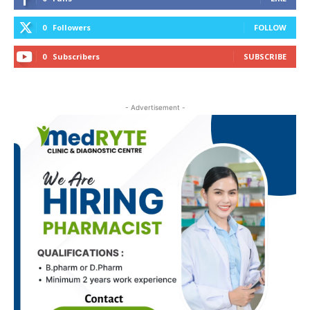
0
Followers
FOLLOW
0
Subscribers
SUBSCRIBE
- Advertisement -