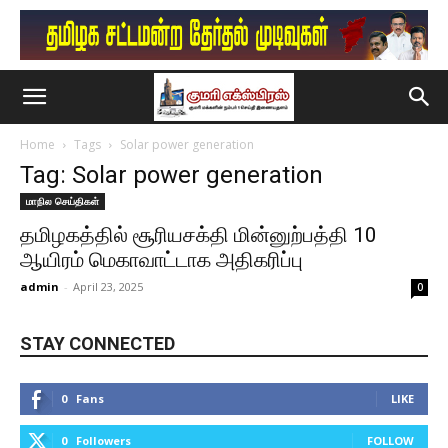
Home
Tags
Solar power generation
Tag: Solar power generation
மாநில செய்திகள்
தமிழகத்தில் சூரியசக்தி மின்னுற்பத்தி 10
ஆயிரம் மெகாவாட்டாக அதிகரிப்பு
admin
-
April 23, 2025
0
STAY CONNECTED
0
Fans
LIKE
0
Followers
FOLLOW