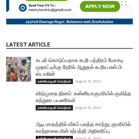
LATEST ARTICLE
கடன் கொடுப்பதாக கூறி பத்திரம் மோசடி:
மூதாட்டிக்கு நேரில் ஆறுதல் கூறிய எஸ்.பி.
ஸ்டாலின்
August 10, 2026
கன்னியாகுமரி செய்திகள்
விடுமுறை தினம்: கன்னியாகுமரியில் குவிந்த
சுற்றுலா பயணிகள்
August 10, 2026
கன்னியாகுமரி செய்திகள்
ஆடி மாதத்தில் வீசும் பலத்த காற்று; குமரியில்
காற்றாலை மின் உற்பத்தி அதிகரிப்பு
August 10, 2026
கன்னியாகுமரி செய்திகள்