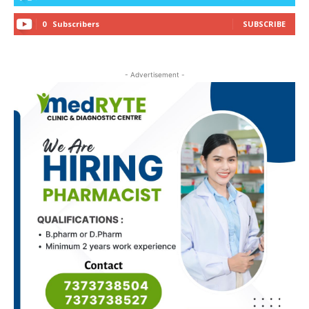
0
Subscribers
SUBSCRIBE
- Advertisement -