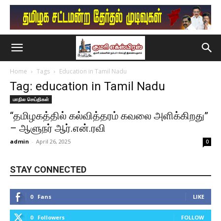
Home
Tags
Education in Tamil Nadu
Tag: education in Tamil Nadu
மாநில செய்திகள்
“தமிழகத்​தில் கல்​வித்​தரம் கவலை அளிக்​கிறது”
– ஆளுநர் ஆர்.என்.ரவி
admin
-
April 26, 2025
0
STAY CONNECTED
0
Fans
LIKE
0
Followers
FOLLOW