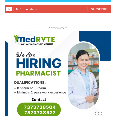
0
Subscribers
SUBSCRIBE
- Advertisement -