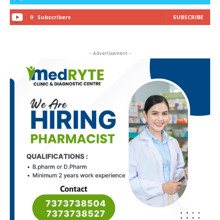
0
Subscribers
SUBSCRIBE
- Advertisement -