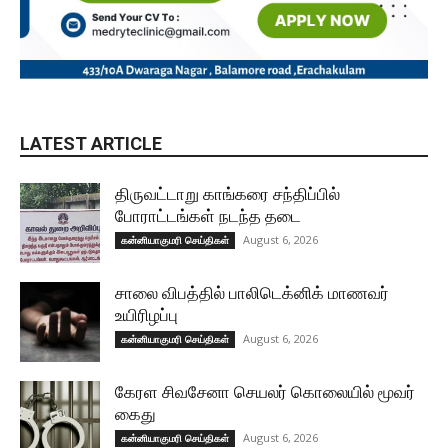
LATEST ARTICLE
திருவட்டாறு காங்கரை சந்திப்பில்
போராட்டங்கள் நடந்த தடை
August 6, 2026
கன்னியாகுமரி செய்திகள்
சாலை விபத்தில் பாலிடெக்னிக் மாணவர்
உயிரிழப்பு
August 6, 2026
கன்னியாகுமரி செய்திகள்
கேரள சிவசேனா செயலர் கொலையில் மூவர்
கைது
August 6, 2026
கன்னியாகுமரி செய்திகள்