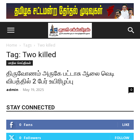
Home
Tags
Two killed
Tag: Two killed
மாநில செய்திகள்
திருவோணம் அருகே பட்டாசு ஆலை வெடி
விபத்தில் 2 பேர் உயிரிழப்பு
admin
-
May 19, 2025
0
STAY CONNECTED
0
Fans
LIKE
0
Followers
FOLLOW