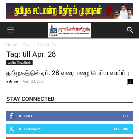
Home
Tags
Till Apr. 28
Tag: till Apr. 28
மாநில செய்திகள்
தமிழகத்தில் ஏப். 28 வரை மழை பெய்ய வாய்ப்பு
admin
-
April 23, 2025
0
STAY CONNECTED
0
Fans
LIKE
0
Followers
FOLLOW