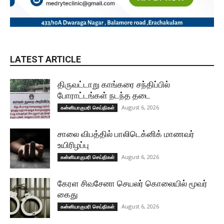
LATEST ARTICLE
திருவட்டாறு காங்கரை சந்திப்பில்
போராட்டங்கள் நடந்த தடை
August 6, 2026
கன்னியாகுமரி செய்திகள்
சாலை விபத்தில் பாலிடெக்னிக் மாணவர்
உயிரிழப்பு
August 6, 2026
கன்னியாகுமரி செய்திகள்
கேரள சிவசேனா செயலர் கொலையில் மூவர்
கைது
August 6, 2026
கன்னியாகுமரி செய்திகள்