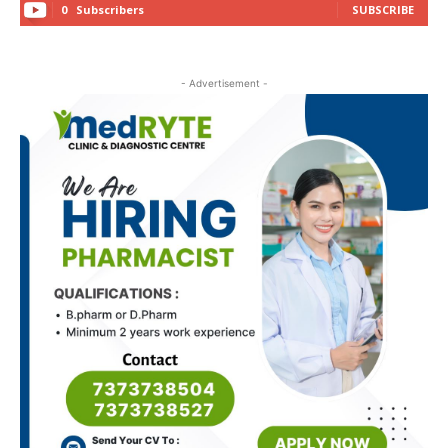
0
Subscribers
SUBSCRIBE
- Advertisement -