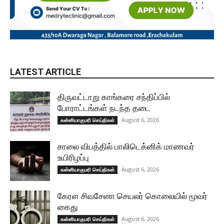
LATEST ARTICLE
திருவட்டாறு காங்கரை சந்திப்பில்
போராட்டங்கள் நடந்த தடை
August 6, 2026
கன்னியாகுமரி செய்திகள்
சாலை விபத்தில் பாலிடெக்னிக் மாணவர்
உயிரிழப்பு
August 6, 2026
கன்னியாகுமரி செய்திகள்
கேரள சிவசேனா செயலர் கொலையில் மூவர்
கைது
August 6, 2026
கன்னியாகுமரி செய்திகள்