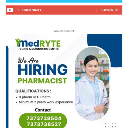
0
Subscribers
SUBSCRIBE
- Advertisement -