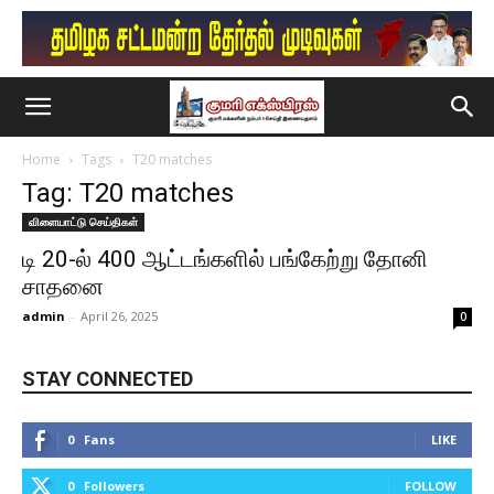
Home
Tags
T20 matches
Tag: T20 matches
விளையாட்டு செய்திகள்
டி 20-ல் 400 ஆட்டங்களில் பங்கேற்று தோனி
சாதனை
admin
-
April 26, 2025
0
STAY CONNECTED
0
Fans
LIKE
0
Followers
FOLLOW