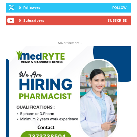
0
Followers
FOLLOW
0
Subscribers
SUBSCRIBE
- Advertisement -