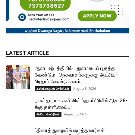
LATEST ARTICLE
ஆடை உற்பத்தியில் புதுமையைப் புகுத்த
வேண்டும் : நெசவாளர்களுக்கு ஆட்சியர்
பிரதாப் வேண்டுகோள்
August 8, 2026
கன்னியாகுமரி செய்திகள்
நயன்தாரா – கவினின் ‘ஹாய்’ ரிலீஸ் ஆக.28-
க்கு தள்ளிவைப்பு!
August 8, 2026
சினிமா செய்திகள்
“திரைத் துறையில் எழுத்தாளர்கள்