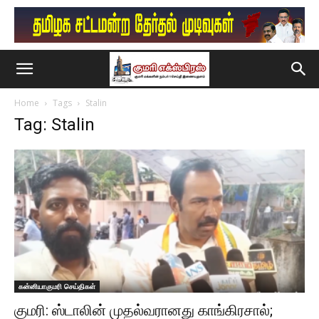
Home
Tags
Stalin
Tag: Stalin
கன்னியாகுமரி செய்திகள்
குமரி: ஸ்டாலின் முதல்வரானது காங்கிரசால்;